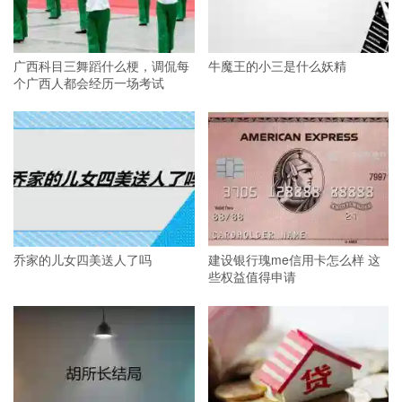
广西科目三舞蹈什么梗，调侃每
牛魔王的小三是什么妖精
个广西人都会经历一场考试
乔家的儿女四美送人了吗
建设银行瑰me信用卡怎么样 这
些权益值得申请