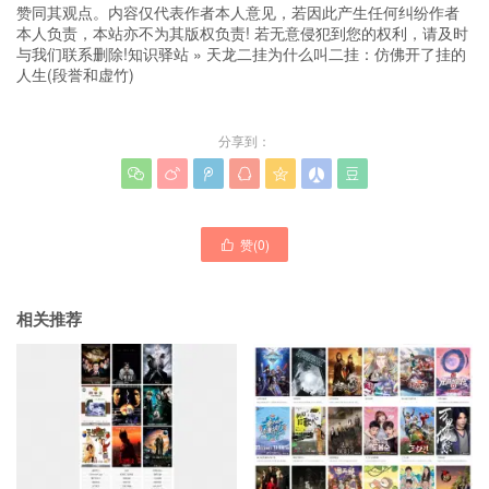
赞同其观点。内容仅代表作者本人意见，若因此产生任何纠纷作者
本人负责，本站亦不为其版权负责! 若无意侵犯到您的权利，请及时
与我们联系删除!
知识驿站
»
天龙二挂为什么叫二挂：仿佛开了挂的
人生(段誉和虚竹)
分享到：







赞(
0
)

相关推荐