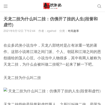


天龙二挂为什么叫二挂：仿佛开了挂的人生(段誉和
虚竹)
2021年9月12日 下午2:44
作者：zgahxd
分类：
奇闻趣事
在众多武侠小说当中，天龙八部绝对是占有浓重一笔的著
作。这部小说将江湖之间门派、个人、朝廷和江湖之间的恩
怨描绘的荡人心弦。小说当中人物很多，其中有两人被称为
天龙二挂，为什么会被叫做二挂呢?一起来了解一下吧。
天龙二挂为什么叫二挂
天龙二挂指的是段誉和虚竹两人，之所以叫做二挂，是因为