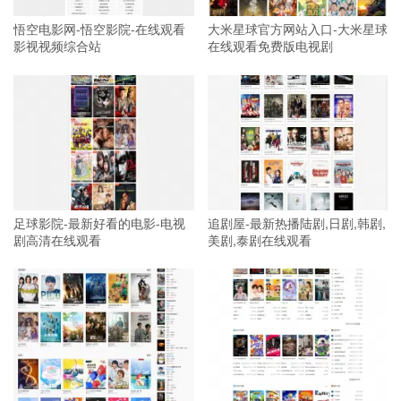
悟空电影网-悟空影院-在线观看
大米星球官方网站入口-大米星球
影视视频综合站
在线观看免费版电视剧
足球影院-最新好看的电影-电视
追剧屋-最新热播陆剧,日剧,韩剧,
剧高清在线观看
美剧,泰剧在线观看