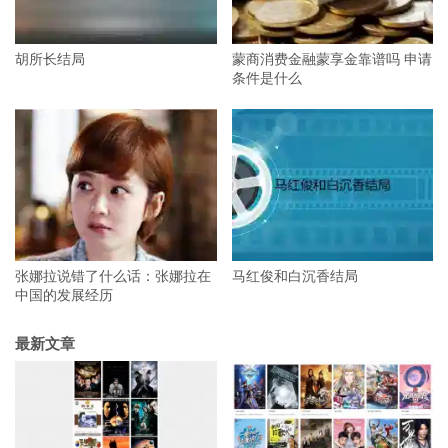
胡所长结局
蒙商消费金融蒙享金靠谱吗 申请
条件是什么
张娜拉说错了什么话：张娜拉在
马红俊和白沉香结局
中国的发展经历
最新文章