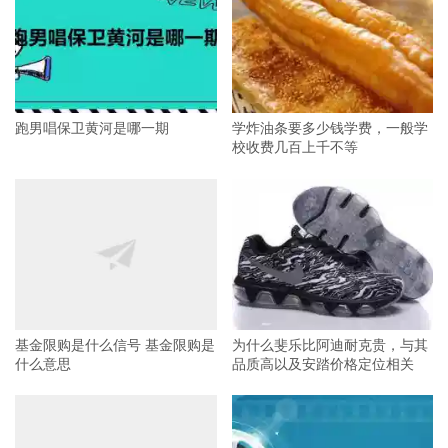
跑男唱保卫黄河是哪一期
学炸油条要多少钱学费，一般学
校收费几百上千不等
基金限购是什么信号 基金限购是
为什么斐乐比阿迪耐克贵，与其
什么意思
品质高以及安踏价格定位相关