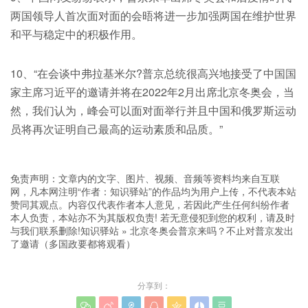
两国领导人首次面对面的会晤将进一步加强两国在维护世界
和平与稳定中的积极作用。
10、“在会谈中弗拉基米尔?普京总统很高兴地接受了中国国
家主席习近平的邀请并将在2022年2月出席北京冬奥会，当
然，我们认为，峰会可以面对面举行并且中国和俄罗斯运动
员将再次证明自己最高的运动素质和品质。”
免责声明：文章内的文字、图片、视频、音频等资料均来自互联
网，凡本网注明“作者：知识驿站”的作品均为用户上传，不代表本站
赞同其观点。内容仅代表作者本人意见，若因此产生任何纠纷作者
本人负责，本站亦不为其版权负责! 若无意侵犯到您的权利，请及时
与我们联系删除!
知识驿站
»
北京冬奥会普京来吗？不止对普京发出
了邀请（多国政要都将观看）
分享到：






