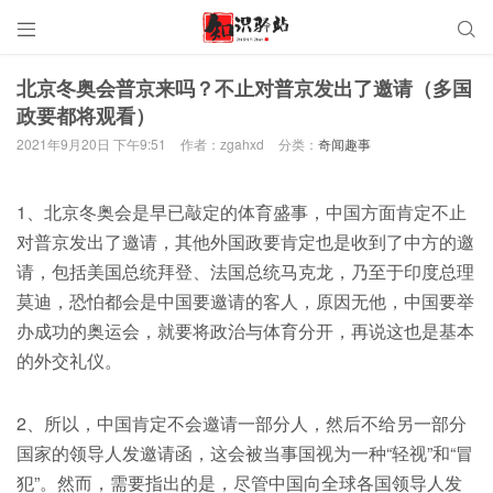


北京冬奥会普京来吗？不止对普京发出了邀请（多国
政要都将观看）
2021年9月20日 下午9:51
作者：zgahxd
分类：
奇闻趣事
1、北京冬奥会是早已敲定的体育盛事，中国方面肯定不止
对普京发出了邀请，其他外国政要肯定也是收到了中方的邀
请，包括美国总统拜登、法国总统马克龙，乃至于印度总理
莫迪，恐怕都会是中国要邀请的客人，原因无他，中国要举
办成功的奥运会，就要将政治与体育分开，再说这也是基本
的外交礼仪。
2、所以，中国肯定不会邀请一部分人，然后不给另一部分
国家的领导人发邀请函，这会被当事国视为一种“轻视”和“冒
犯”。然而，需要指出的是，尽管中国向全球各国领导人发