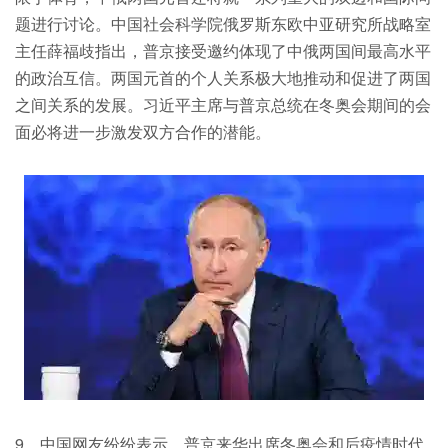
题进行讨论。中国社会科学院俄罗斯东欧中亚研究所战略室
主任薛福歧指出，普京接受邀约体现了中俄两国间最高水平
的政治互信。两国元首的个人关系极大地推动和促进了两国
之间关系的发展。习近平主席与普京总统在冬奥会期间的会
面必将进一步激发双方合作的潜能。
9、中国网友纷纷表示，普京来华出席冬奥会和后疫情时代