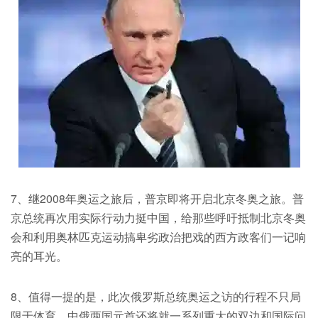
7、继2008年奥运之旅后，普京即将开启北京冬奥之旅。普
京总统再次用实际行动力挺中国，给那些呼吁抵制北京冬奥
会和利用奥林匹克运动搞卑劣政治把戏的西方政客们一记响
亮的耳光。
8、值得一提的是，此次俄罗斯总统奥运之访的行程不只局
限于体育，中俄两国元首还将就一系列重大的双边和国际问