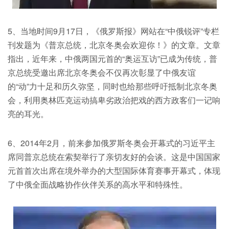
5、当地时间9月17日，《俄罗斯报》网站在“中俄锐评”专栏
刊发题为《普京总统，北京冬奥会欢迎你！》的文章。文章
指出，近年来，中俄两国元首的“奥运互访”已成为传统，普
京总统受邀出席北京冬奥会不仅再次彰显了中俄友谊
的“动”力十足和历久弥坚，同时也给那些呼吁抵制北京冬奥
会，利用奥林匹克运动搞卑劣政治把戏的西方政客们一记响
亮的耳光。
6、2014年2月，前来参加俄罗斯冬奥会开幕式的习近平主
席同普京总统在索契举行了亲切友好的会谈。这是中国国家
元首首次出席在境外举办的大型国际体育赛事开幕式，体现
了中俄全面战略协作伙伴关系的高水平和特殊性。