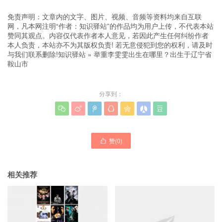
免责声明：文章内的文字、图片、视频、音频等资料均来自互联
网，凡本网注明“作者：知识驿站”的作品均为用户上传，不代表本站
赞同其观点。内容仅代表作者本人意见，若因此产生任何纠纷作者
本人负责，本站亦不为其版权负责! 若无意侵犯到您的权利，请及时
与我们联系删除!
知识驿站
»
举重李雯雯出生在哪里？出生于辽宁省
鞍山市
分享到：







赞(
0
)

相关推荐