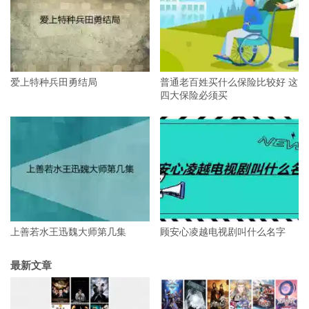
爱上特种兵田勇结局
普通老百姓买什么保险比较好 这
四大保险必须买
上善若水王迅魏大师第几集
顾安心凌越电视剧叫什么名字
最新文章