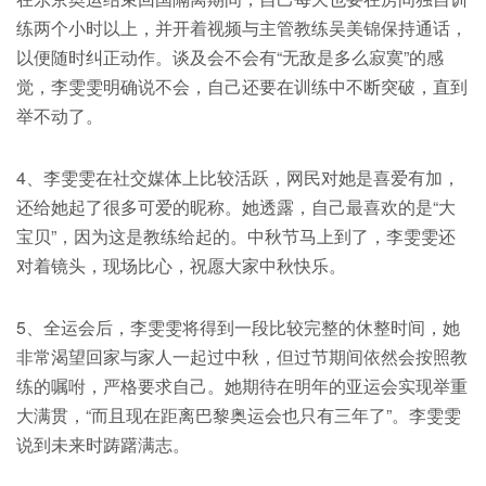
练两个小时以上，并开着视频与主管教练吴美锦保持通话，
以便随时纠正动作。谈及会不会有“无敌是多么寂寞”的感
觉，李雯雯明确说不会，自己还要在训练中不断突破，直到
举不动了。
4、李雯雯在社交媒体上比较活跃，网民对她是喜爱有加，
还给她起了很多可爱的昵称。她透露，自己最喜欢的是“大
宝贝”，因为这是教练给起的。中秋节马上到了，李雯雯还
对着镜头，现场比心，祝愿大家中秋快乐。
5、全运会后，李雯雯将得到一段比较完整的休整时间，她
非常渴望回家与家人一起过中秋，但过节期间依然会按照教
练的嘱咐，严格要求自己。她期待在明年的亚运会实现举重
大满贯，“而且现在距离巴黎奥运会也只有三年了”。李雯雯
说到未来时踌躇满志。