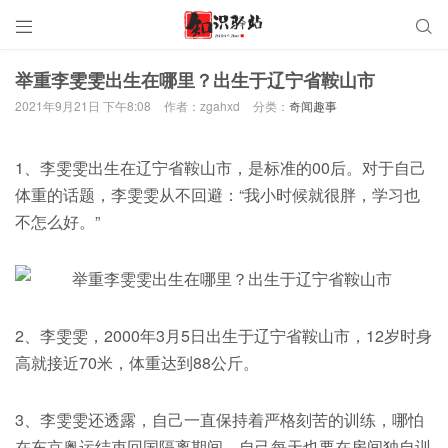


举重李雯雯出生在哪里？出生于辽宁省鞍山市
2021年9月21日 下午8:08
作者：zgahxd
分类：
奇闻趣事
1、李雯雯出生在辽宁省鞍山市，是标准的00后。对于自己
体重的话题，李雯雯从不回避：“我小时候就很胖，学习也
不怎么好。”
2、李雯雯，2000年3月5日出生于辽宁省鞍山市，12岁时身
高就接近70米，体重达到88公斤。
3、李雯雯还透露，自己一直保持着严格刻苦的训练，哪怕
在东京奥运结束回国隔离期间，自己每天也要在房间独自训