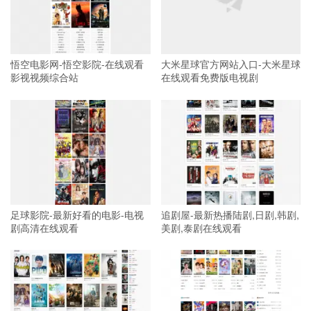
悟空电影网-悟空影院-在线观看
大米星球官方网站入口-大米星球
影视视频综合站
在线观看免费版电视剧
足球影院-最新好看的电影-电视
追剧屋-最新热播陆剧,日剧,韩剧,
剧高清在线观看
美剧,泰剧在线观看