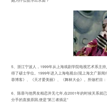
她为什么会浮出水面？
5、浙江宁波人，1999年从上海戏剧学院电视艺术系主
得了硕士学位。1999年进入上海电视台(现上海文广新闻
蓉博客》、《天才爱美丽》、《舞林大会》。所做栏目：
6、陈蓉与他男友相恋并无七年,在2001年的时候关系就已
分手的直接原因,便是”第三者插足”