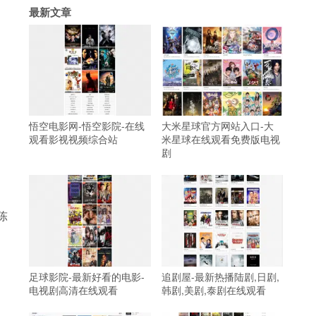
最新文章
悟空电影网-悟空影院-在线
大米星球官方网站入口-大
观看影视视频综合站
米星球在线观看免费版电视
剧
陈
足球影院-最新好看的电影-
追剧屋-最新热播陆剧,日剧,
电视剧高清在线观看
韩剧,美剧,泰剧在线观看