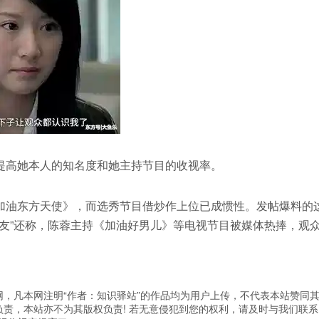
提高她本人的知名度和她主持节目的收视率。
加油东方天使》，而选秀节目借炒作上位已成惯性。发帖爆料的
网友”还称，陈蓉主持《加油好男儿》等电视节目被媒体热捧，观
，凡本网注明“作者：知识驿站”的作品均为用户上传，不代表本站赞同
责，本站亦不为其版权负责! 若无意侵犯到您的权利，请及时与我们联系