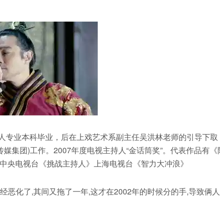
持人专业本科毕业，后在上戏艺术系副主任吴洪林老师的引导下取
传媒集团)工作。2007年度电视主持人“金话筒奖”。代表作品有《
中央电视台《挑战主持人》上海电视台《智力大冲浪》
经恶化了,其间又拖了一年,这才在2002年的时候分的手,导致俩人