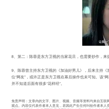
8、第二：陈蓉是东方卫视的当家花旦，也需要炒作，来
9、陈蓉曾主持东方卫视的《加油好男儿》，后来主持《
位“网友”，或许正是东方卫视在幕后操作也未可知。该“
并不知道后面有很多“花样经”。
免责声明：文章内的文字、图片、视频、音频等资料均来自互联网
观点。内容仅代表作者本人意见，若因此产生任何纠纷作者本人负