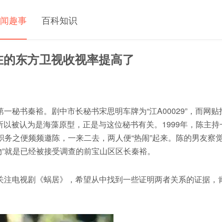
闻趣事
百科知识
在的东方卫视收视率提高了
秘书秦裕。剧中市长秘书宋思明车牌为“江A00029”，而网贴
所以被认为是海藻原型，正是与这位秘书有关。1999年，陈主持
职务之便频频邀陈，一来二去，两人便“热闹”起来。陈的男友察
物”就是已经被接受调查的前宝山区区长秦裕。
关注电视剧《蜗居》，希望从中找到一些证明两者关系的证据，