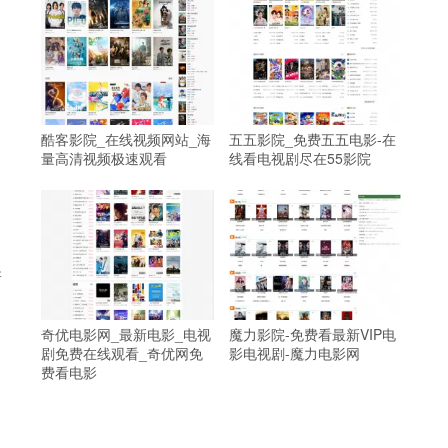
酷客影院_在线视频网站_海
五五影院_免费五五电影-在
量高清视频极速观看
线看电视剧尽在55影院
新
奇优电影网_最新电影_电视
魔力影院-免费看最新VIP电
剧免费在线观看_奇优网免
影电视剧-魔力电影网
费看电影