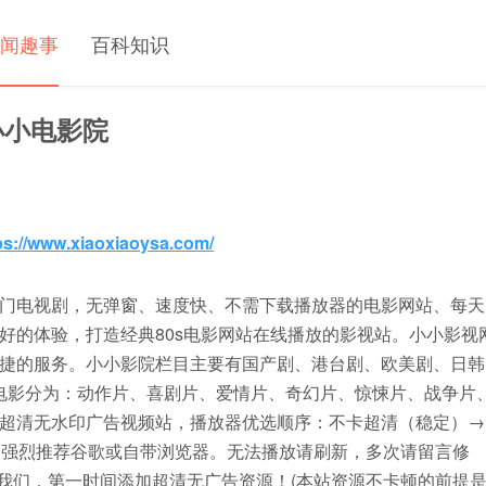
闻趣事
百科知识
小小电影院
ps://www.xiaoxiaoysa.com/
门电视剧，无弹窗、速度快、不需下载播放器的电影网站、每天
好的体验，打造经典80s电影网站在线播放的影视站。小小影视
捷的服务。小小影院栏目主要有国产剧、港台剧、欧美剧、日韩
电影分为：动作片、喜剧片、爱情片、奇幻片、惊悚片、战争片
超清无水印广告视频站，播放器优选顺序：不卡超清（稳定）→
克，强烈推荐谷歌或自带浏览器。无法播放请刷新，多次请留言修
知我们，第一时间添加超清无广告资源！(本站资源不卡顿的前提