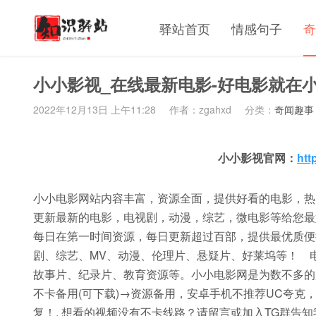
驿站首页
情感句子
奇
小小影视_在线最新电影-好电影就在
2022年12月13日 上午11:28
作者：zgahxd
分类：
奇闻趣事
小小影视官网：
htt
小小电影网站内容丰富，资源全面，提供好看的电影，热
更新最新的电影，电视剧，动漫，综艺，微电影等给您最
每日在第一时间资源，每日更新超过百部，提供最优质便
剧、综艺、MV、动漫、伦理片、悬疑片、好莱坞等！ 
故事片、纪录片、教育资源等。小小电影网是为数不多的
不卡备用(可下载)→资源备用，安卓手机不推荐UC夸
复！. 想看的视频没有不卡线路？请留言或加入TG群告