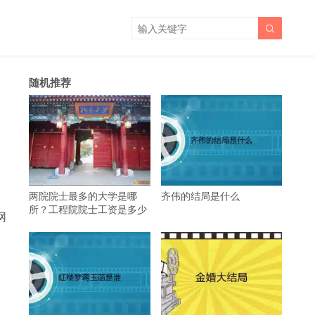

随机推荐
两院院士最多的大学是哪
齐伟的结局是什么
所？工程院院士工资是多少
网
、
是