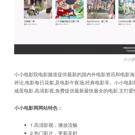
小小
小小电影院电影频道提供最新的国内外电影资讯和电影海报
评论,电影每日花絮,及电影午夜场,经典电影等。小小电影
咸蛋电影,高清影视,免费提供最新最快最全的电影,主打
小小电影网网站特色：
1.高清影视，播放流畅
2.热门影片，更新及时