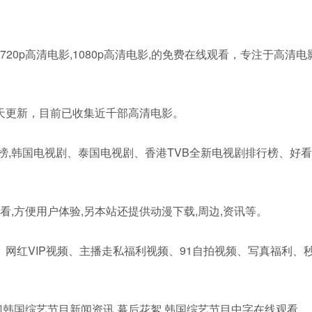
20p高清电影,1080p高清电影,的免费在线观看，专注于高清电
天更新，目前已收集近千部高清电影。
行榜,韩国电视剧、泰国电视剧、香港TVB全新电视剧排行榜、好看
看,方便用户体验,另本站还提供动漫下载,周边,资讯等。
网红VIP视频、主播走私福利视频、91自拍视频、写真福利、
门韩国综艺节目新闻资讯,幕后花絮,韩国综艺节目中字在线观看。