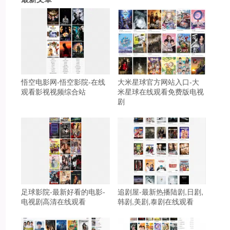
悟空电影网-悟空影院-在线
大米星球官方网站入口-大
观看影视视频综合站
米星球在线观看免费版电视
剧
足球影院-最新好看的电影-
追剧屋-最新热播陆剧,日剧,
电视剧高清在线观看
韩剧,美剧,泰剧在线观看