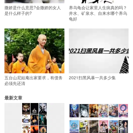
撒娇是什么意思?会撒娇的女人
养乌龟会让家里人生病真的吗？
是什么样子的?
井水、矿泉水、自来水哪个养乌
龟好
五台山尼姑庵出家要求，有债务
2021扫黑风暴一共多少集
必须先还清
最新文章