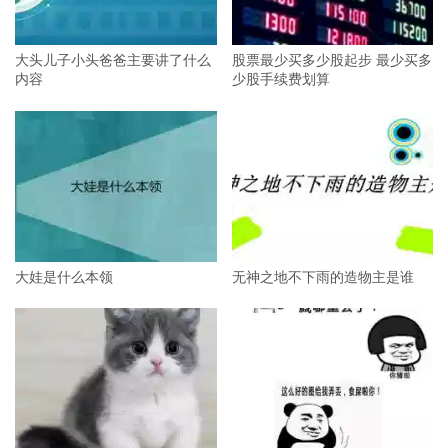
大头儿子小头爸爸主要讲了什么
股票最少买多少股起步 最少买多
内容
少股手续费划算
大娃是什么本领
无神之地不下雨的造物主是谁