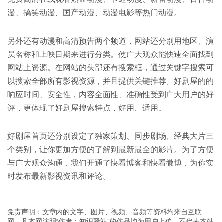
漫、搞笑动漫、国产动漫、动漫电影等热门动漫。
另外还有动漫和高清预告两个频道，网站还分别用地区、演
员名称和上映日期来进行分类。使广大观众能快速全面找到
网站上资源。在网站的头部还有搜索框，通过关键字搜索可
以搜索全部所有影视资源，并且提供关键推荐。好剧屋的的
响应时间、安全性，内容全面性、准确性受到广大用户的好
评，更体现了好剧屋搜索特点，好用、适用。
好剧屋首页还分别设定了独家策划、同步剧场、经典大片三
个类别，让你更加方便的了解到最新最全的影片。为了方便
与广大观众沟通，我们开通了快看博客和快看微博，为你实
时发布最新影视资讯和评论。
免责声明：文章内的文字、图片、视频、音频等资料均来自互联
网，凡本网注明“作者：知识驿站”的作品均为用户上传，不代表本站