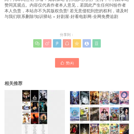
赞同其观点。内容仅代表作者本人意见，若因此产生任何纠纷作者
本人负责，本站亦不为其版权负责! 若无意侵犯到您的权利，请及时
与我们联系删除!
知识驿站
»
好剧屋-好看电影网-全网免费追剧
分享到：







赞(
4
)

相关推荐