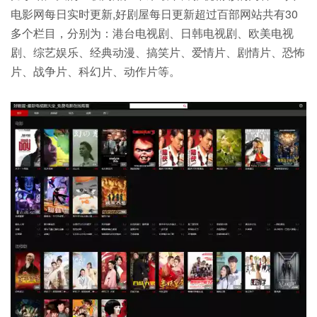
电影网每日实时更新,好剧屋每日更新超过百部网站共有30
多个栏目，分别为：港台电视剧、日韩电视剧、欧美电视
剧、综艺娱乐、经典动漫、搞笑片、爱情片、剧情片、恐怖
片、战争片、科幻片、动作片等。