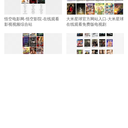
悟空电影网-悟空影院-在线观看
大米星球官方网站入口-大米星球
影视视频综合站
在线观看免费版电视剧
足球影院-最新好看的电影-电视
追剧屋-最新热播陆剧,日剧,韩剧,
剧高清在线观看
美剧,泰剧在线观看