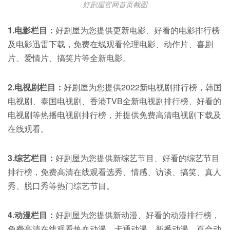
好剧屋官网首页截图
1.电影栏目：
好剧屋为您提供更新电影、好看的电影排行榜
及电影迅雷下载，免费在线观看伦理电影、动作片、喜剧
片、爱情片、搞笑片等全新电影。
2.电视剧栏目：
好剧屋为您提供2022新电视剧排行榜，韩国
电视剧、泰国电视剧、香港TVB全新电视剧排行榜、好看的
电视剧等热播电视剧排行榜，并提供免费高清电视剧下载及
在线观看。
3.综艺栏目：
好剧屋为您提供新综艺节目、好看的综艺节目
排行榜，免费高清在线观看选秀、情感、访谈、搞笑、真人
秀、脱口秀等热门综艺节目。
4.动漫栏目：
好剧屋为您提供新动漫、好看的动漫排行榜，
免费高清在线观看热血动漫、卡通动漫、新番动漫、百合动