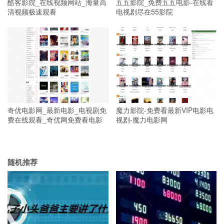
酷客影院_在线视频网站_海量高
五五影院_免费五五电影-在线看
清视频极速观看
电视剧尽在55影院
奇优电影网_最新电影_电视剧免
魔力影院-免费看最新VIP电影电
费在线观看_奇优网免费看电影
视剧-魔力电影网
随机推荐