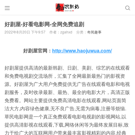


好剧屋-好看电影网-全网免费追剧
2022年8月20日 下午9:57
作者：zgahxd
分类：
奇闻趣事
好剧屋官网：
http://www.haojuwua.com/
好剧屋提供高清的最新韩剧、日剧、美剧、综艺的在线观看
和免费电视剧交流场所，汇集了全网最新最热门的影视资
源。好剧屋为广大用户免费提供无广告在线观看电影和电视
剧服务，及时收录最新、最热、最全的电影大片，高清正版
免费看。网站主要提供免费高清电影在线观看,网站页面简
洁大方,内容绿色健康,无不良广告,无需为病毒,注册等烦恼.
草民电影网是一个真正免费观看电影电视剧的影视网站,以
提供高清影视在线观看,下载,网络休闲等为最终发展目标,致
力于给广大的互联网用户带来最丰富影视精彩的内容.经典