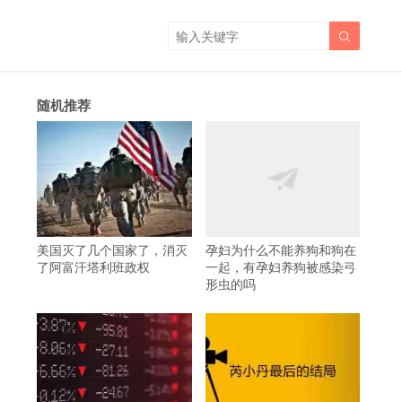

随机推荐
美国灭了几个国家了，消灭
孕妇为什么不能养狗和狗在
了阿富汗塔利班政权
一起，有孕妇养狗被感染弓
形虫的吗