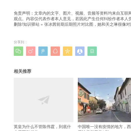
免责声明：文章内的文字、图片、视频、音频等资料均来自互联网
观点。内容仅代表作者本人意见，若因此产生任何纠纷作者本人负
删除!
知识驿站
»
张冰茜前期后期照片对比图，她和关之琳很像对
分享到：







相关推荐
英皇为什么不管陈伟霆，到底什
中国唯一没有疫情的地方，西