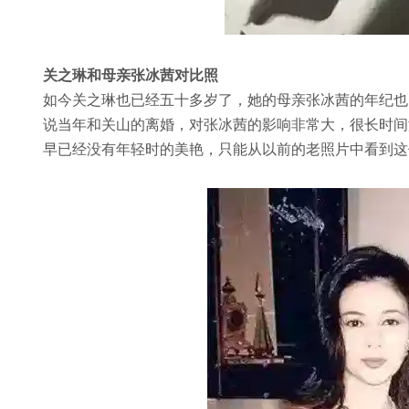
关之琳和母亲张冰茜对比照
如今关之琳也已经五十多岁了，她的母亲张冰茜的年纪也
说当年和关山的离婚，对张冰茜的影响非常大，很长时间
早已经没有年轻时的美艳，只能从以前的老照片中看到这