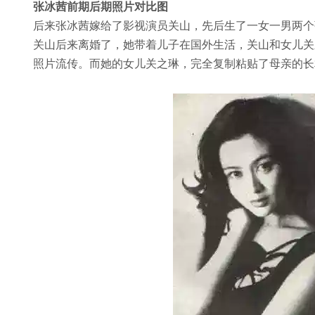
张冰茜前期后期照片对比图
后来张冰茜嫁给了影视演员关山，先后生了一女一男两个
关山后来离婚了，她带着儿子在国外生活，关山和女儿关
照片流传。而她的女儿关之琳，完全复制粘贴了母亲的长