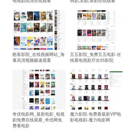
电视剧高清在线观看
韩剧,美剧,泰剧在线观看
酷客影院_在线视频网站_海
五五影院_免费五五电影-在
量高清视频极速观看
线看电视剧尽在55影院
奇优电影网_最新电影_电视
魔力影院-免费看最新VIP电
剧免费在线观看_奇优网免
影电视剧-魔力电影网
费看电影