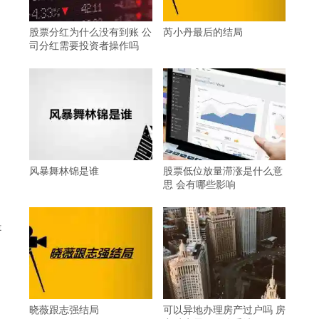
股票分红为什么没有到账 公
芮小丹最后的结局
司分红需要投资者操作吗
风暴舞林锦是谁
股票低位放量滞涨是什么意
思 会有哪些影响
是
晓薇跟志强结局
可以异地办理房产过户吗 房