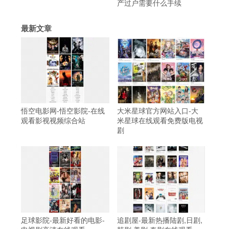
产过户需要什么手续
最新文章
悟空电影网-悟空影院-在线
大米星球官方网站入口-大
观看影视视频综合站
米星球在线观看免费版电视
剧
足球影院-最新好看的电影-
追剧屋-最新热播陆剧,日剧,