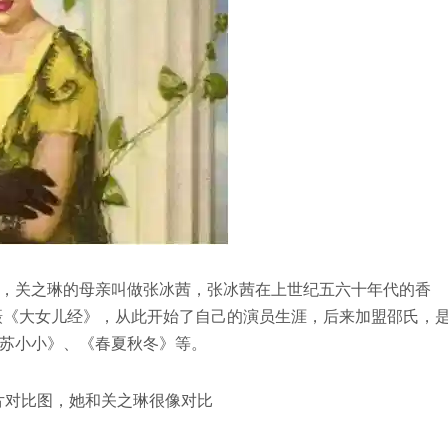
，关之琳的母亲叫做张冰茜，张冰茜在上世纪五六十年代的香
拍摄《大女儿经》，从此开始了自己的演员生涯，后来加盟邵氏，
苏小小》、《春夏秋冬》等。