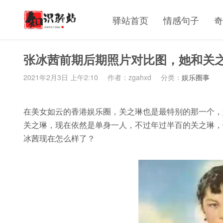
驿站首页
情感句子
奇
张冰茜前期后期照片对比图，她和关
2021年2月3日 上午2:10
作者：zgahxd
分类：
娱乐圈事
在美女如云的香港娱乐圈，关之琳也是最特别的那一个，
关之琳，现在依然是单身一人，不过年过半百的关之琳，
冰茜现在怎么样了？