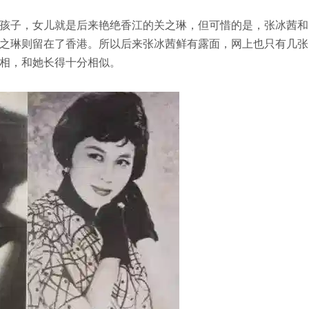
孩子，女儿就是后来艳绝香江的关之琳，但可惜的是，张冰茜和
之琳则留在了香港。所以后来张冰茜鲜有露面，网上也只有几张
相，和她长得十分相似。