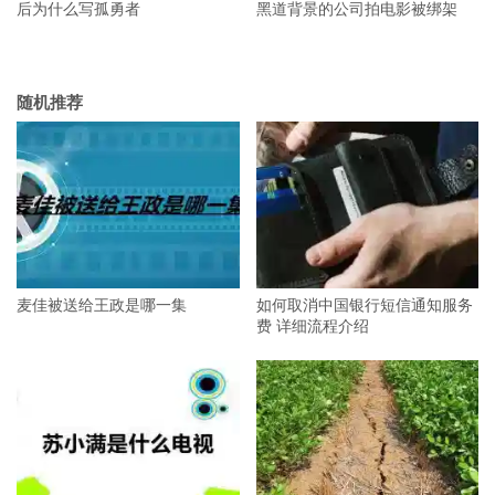
后为什么写孤勇者
黑道背景的公司拍电影被绑架
随机推荐
麦佳被送给王政是哪一集
如何取消中国银行短信通知服务
费 详细流程介绍