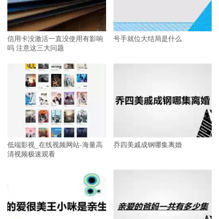
信用卡没激活一直没使用有影响
号手就位大结局是什么
吗 注意这三大问题
低端影视_在线视频网站-海量高
乔四美戚成钢哪集离婚
清视频极速观看