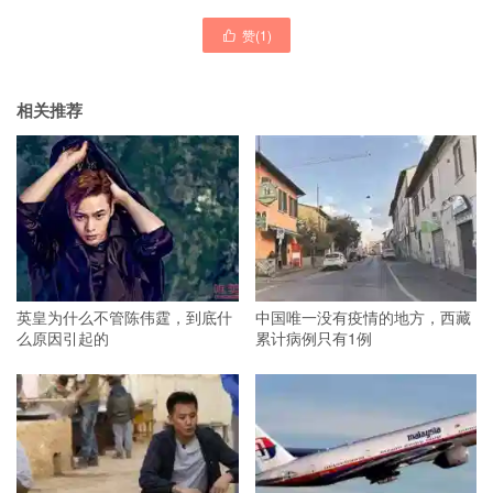
赞(
1
)

相关推荐
英皇为什么不管陈伟霆，到底什
中国唯一没有疫情的地方，西藏
么原因引起的
累计病例只有1例