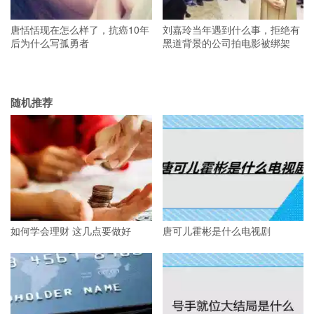
唐恬恬现在怎么样了，抗癌10年
刘嘉玲当年遇到什么事，拒绝有
后为什么写孤勇者
黑道背景的公司拍电影被绑架
随机推荐
如何学会理财 这几点要做好
唐可儿霍彬是什么电视剧