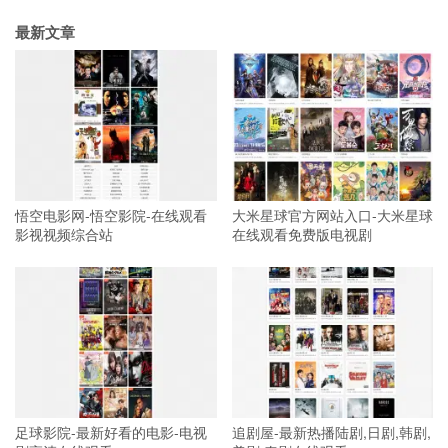
最新文章
悟空电影网-悟空影院-在线观看
大米星球官方网站入口-大米星球
影视视频综合站
在线观看免费版电视剧
足球影院-最新好看的电影-电视
追剧屋-最新热播陆剧,日剧,韩剧,