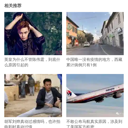
相关推荐
英皇为什么不管陈伟霆，到底什
中国唯一没有疫情的地方，西藏
么原因引起的
累计病例只有1例
胡军刘烨真动过感情吗，也许拍
不敢公布马航真实原因，涉及到
电影时真动过情
了美国军方机密