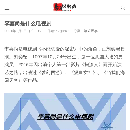


李嘉尚是什么电视剧
2021年7月2日 下午10:21
作者：zgahxd
分类：
娱乐圈事
李嘉尚是电视剧《不能恋爱的秘密》中的角色，由刘奕畅扮
演。刘奕畅，1997年10月24号出生，是一位我国大陆的男
演员，2016年因出演个人第一部影片《摆渡人》而开始演
艺之路，出演过《梦幻西游》、《燃血女神》、《当我们海
阔天空》等作品。