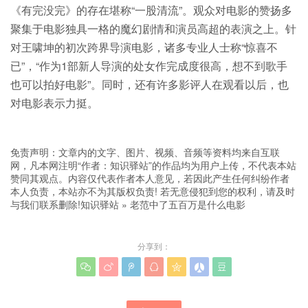
《有完没完》的存在堪称“一股清流”。观众对电影的赞扬多
聚集于电影独具一格的魔幻剧情和演员高超的表演之上。针
对王啸坤的初次跨界导演电影，诸多专业人士称“惊喜不
已”，“作为1部新人导演的处女作完成度很高，想不到歌手
也可以拍好电影”。同时，还有许多影评人在观看以后，也
对电影表示力挺。
免责声明：文章内的文字、图片、视频、音频等资料均来自互联
网，凡本网注明“作者：知识驿站”的作品均为用户上传，不代表本站
赞同其观点。内容仅代表作者本人意见，若因此产生任何纠纷作者
本人负责，本站亦不为其版权负责! 若无意侵犯到您的权利，请及时
与我们联系删除!
知识驿站
»
老范中了五百万是什么电影
分享到：






