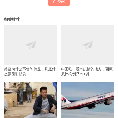
赞(
0
)

相关推荐
英皇为什么不管陈伟霆，到底什
中国唯一没有疫情的地方，西藏
么原因引起的
累计病例只有1例