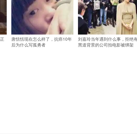
正
唐恬恬现在怎么样了，抗癌10年
刘嘉玲当年遇到什么事，拒绝
后为什么写孤勇者
黑道背景的公司拍电影被绑架