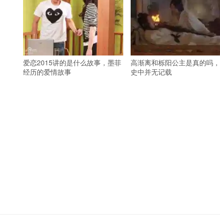
爱恋2015讲的是什么故事，墨菲
高渐离和栎阳公主是真的吗，
经历的爱情故事
史中并无记载