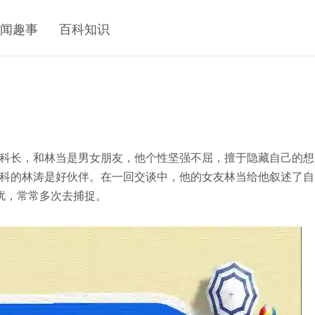
闻趣事
百科知识
科长，和林当是男女朋友，他个性坚强不屈，擅于隐藏自己的想
科的林涛是好伙伴。在一回交谈中，他的女友林当给他叙述了自
扰，常常多次去捕捉。