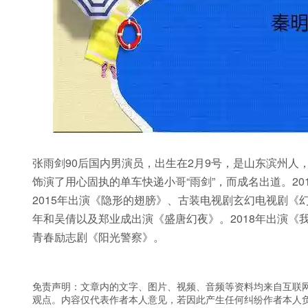
张雨剑90后国内男演员，出生在2月9号，是山东滨州人，
饰演了用心固执的单车快递小哥“雨剑”，而成名出道。20
2015年出演《隐形的翅膀》、古装电视剧玄幻电视剧《幻
年和吴倩以及郑业成出演《盛唐幻夜》。2018年出演《
青春励志剧《阳光警察》。
免责声明：文章内的文字、图片、视频、音频等资料均来自互联网
观点。内容仅代表作者本人意见，若因此产生任何纠纷作者本人负