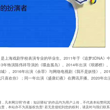
是上海戏剧学校表演专业的毕业生。2011年于《追梦3DNA》
13年饰演陈伟祥导演的《喋血孤岛》。2014年出演《琅琊榜》
城》。2016年出演《余罪》与网络电视剧《我不是妖怪》。201
我只喜欢你》；同一年出演《盛唐幻夜》在腾讯开播。2020年出
，凡本网注明“作者：知识驿站”的作品均为用户上传，不代表本站赞同
责，本站亦不为其版权负责! 若无意侵犯到您的权利，请及时与我们联系