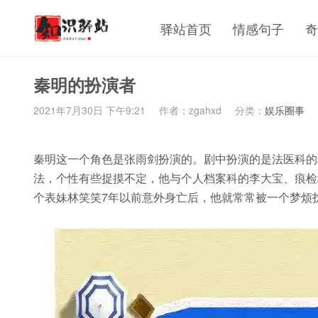
驿站首页
情感句子
奇
秦明的扮演者
2021年7月30日 下午9:21
作者：zgahxd
分类：
娱乐圈事
秦明这一个角色是张雨剑扮演的。剧中扮演的是法医科的
法，个性有些捉摸不定，他与个人档案科的李大宝、痕检
个表妹林笑笑7年以前意外身亡后，他就常常被一个梦烦