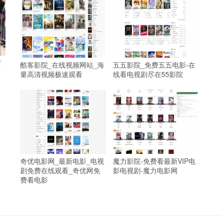
有
酷客影院_在线视频网站_海
五五影院_免费五五电影-在
量高清视频极速观看
线看电视剧尽在55影院
奇优电影网_最新电影_电视
魔力影院-免费看最新VIP电
剧免费在线观看_奇优网免
影电视剧-魔力电影网
费看电影