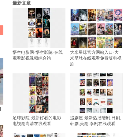
最新文章
悟空电影网-悟空影院-在线
大米星球官方网站入口-大
观看影视视频综合站
米星球在线观看免费版电视
剧
到
足球影院-最新好看的电影-
追剧屋-最新热播陆剧,日剧,
电视剧高清在线观看
韩剧,美剧,泰剧在线观看