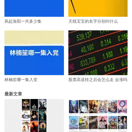
风起洛阳一共多少集
天线宝宝的名字分别叫什么
林楠笙哪一集入党
股票高送转之后会怎么走 会涨吗
最新文章