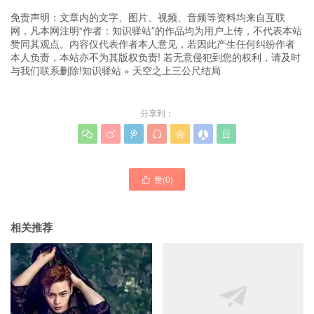
免责声明：文章内的文字、图片、视频、音频等资料均来自互联
网，凡本网注明“作者：知识驿站”的作品均为用户上传，不代表本站
赞同其观点。内容仅代表作者本人意见，若因此产生任何纠纷作者
本人负责，本站亦不为其版权负责! 若无意侵犯到您的权利，请及时
与我们联系删除!
知识驿站
»
天空之上三公尺结局
分享到：







赞(
0
)

相关推荐