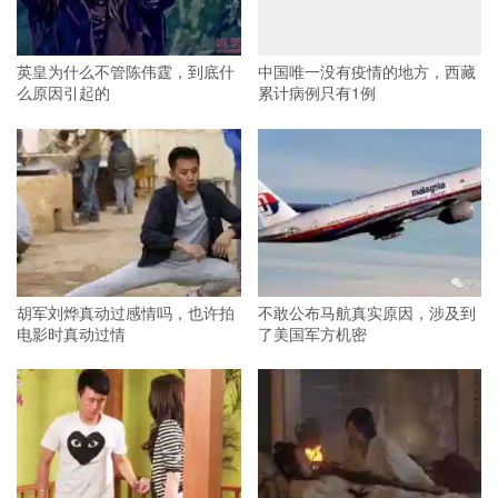
英皇为什么不管陈伟霆，到底什
中国唯一没有疫情的地方，西藏
么原因引起的
累计病例只有1例
胡军刘烨真动过感情吗，也许拍
不敢公布马航真实原因，涉及到
电影时真动过情
了美国军方机密