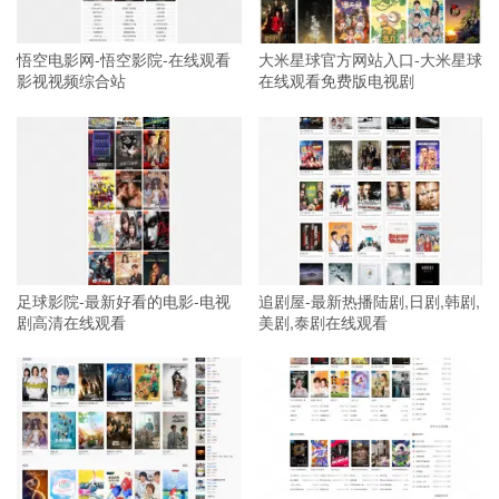
悟空电影网-悟空影院-在线观看
大米星球官方网站入口-大米星球
影视视频综合站
在线观看免费版电视剧
足球影院-最新好看的电影-电视
追剧屋-最新热播陆剧,日剧,韩剧,
剧高清在线观看
美剧,泰剧在线观看