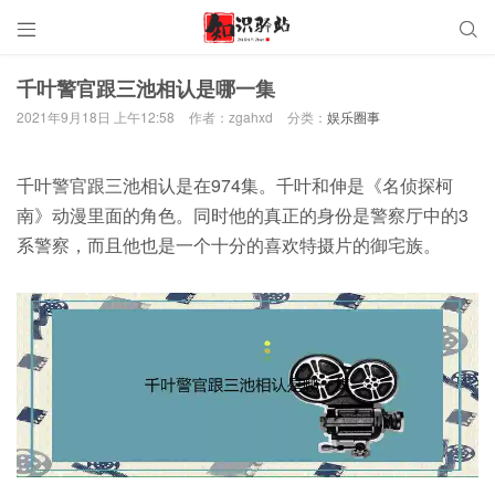


千叶警官跟三池相认是哪一集
2021年9月18日 上午12:58
作者：zgahxd
分类：
娱乐圈事
千叶警官跟三池相认是在974集。千叶和伸是《名侦探柯
南》动漫里面的角色。同时他的真正的身份是警察厅中的3
系警察，而且他也是一个十分的喜欢特摄片的御宅族。