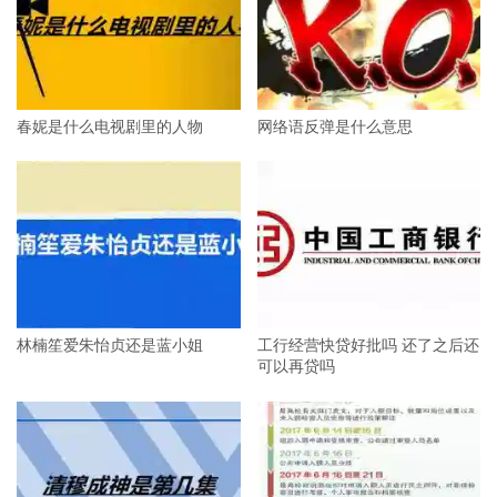
春妮是什么电视剧里的人物
网络语反弹是什么意思
林楠笙爱朱怡贞还是蓝小姐
工行经营快贷好批吗 还了之后还
可以再贷吗