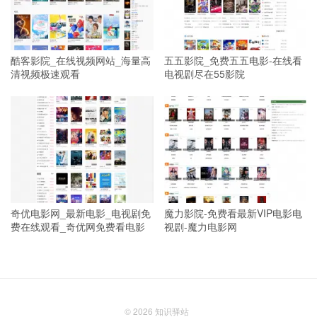
酷客影院_在线视频网站_海量高
五五影院_免费五五电影-在线看
清视频极速观看
电视剧尽在55影院
奇优电影网_最新电影_电视剧免
魔力影院-免费看最新VIP电影电
费在线观看_奇优网免费看电影
视剧-魔力电影网
© 2026
知识驿站