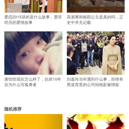
爱恋2015讲的是什么故事，墨菲
高渐离和栎阳公主是真的吗，正
经历的爱情故事
史中并无记载
唐恬恬现在怎么样了，抗癌10年
刘嘉玲当年遇到什么事，拒绝有
后为什么写孤勇者
黑道背景的公司拍电影被绑架
随机推荐