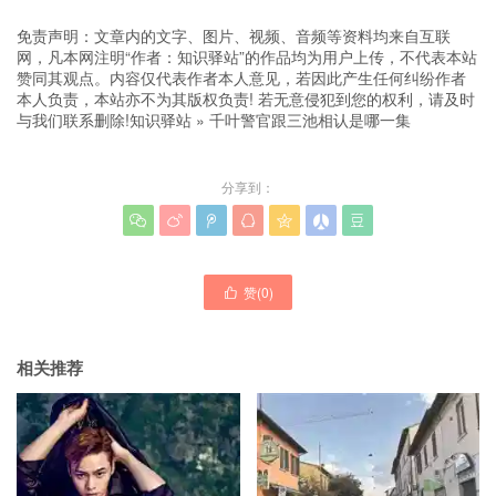
免责声明：文章内的文字、图片、视频、音频等资料均来自互联
网，凡本网注明“作者：知识驿站”的作品均为用户上传，不代表本站
赞同其观点。内容仅代表作者本人意见，若因此产生任何纠纷作者
本人负责，本站亦不为其版权负责! 若无意侵犯到您的权利，请及时
与我们联系删除!
知识驿站
»
千叶警官跟三池相认是哪一集
分享到：







赞(
0
)

相关推荐