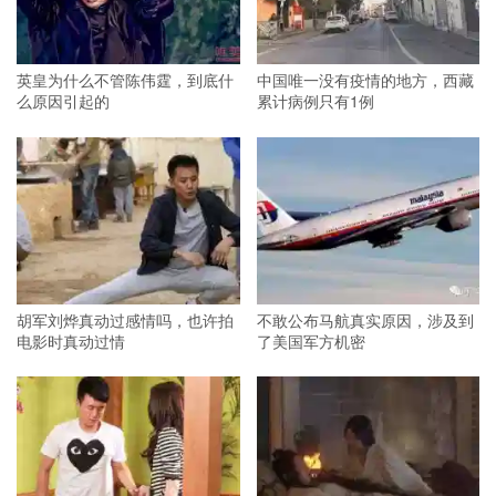
英皇为什么不管陈伟霆，到底什
中国唯一没有疫情的地方，西藏
么原因引起的
累计病例只有1例
胡军刘烨真动过感情吗，也许拍
不敢公布马航真实原因，涉及到
电影时真动过情
了美国军方机密