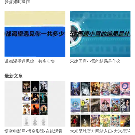
步骤如此操作
谁都渴望遇见你一共多少集
宋建国唐小雪的结局是什么
最新文章
悟空电影网-悟空影院-在线观看
大米星球官方网站入口-大米星球