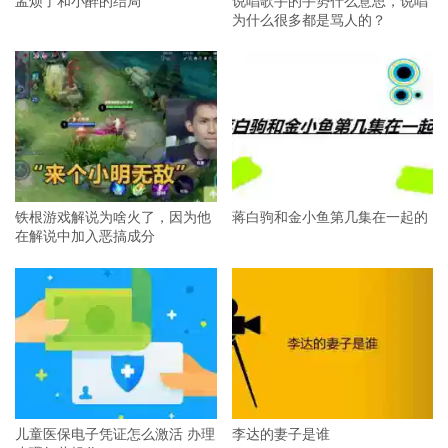
为什么很多都是骂人的？
铁根游戏解说为啥火了，因为他
蒋白驹和金小鱼第几集在一起的
在解说中加入恶搞成分
儿童医保电子凭证怎么激活 办理
李达的妻子是谁