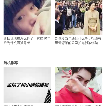
唐恬恬现在怎么样了，抗癌10年
刘嘉玲当年遇到什么事，拒绝有
后为什么写孤勇者
黑道背景的公司拍电影被绑架
随机推荐
孟烦了和小醉的结局
说唱歌手的手势什么意思，说唱