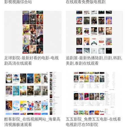
影视视频综合站
在线观看免费版电视剧
足球影院-最新好看的电影-电视
追剧屋-最新热播陆剧,日剧,韩剧,
剧高清在线观看
美剧,泰剧在线观看
酷客影院_在线视频网站_海量高
五五影院_免费五五电影-在线看
清视频极速观看
电视剧尽在55影院