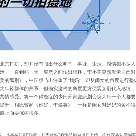
北京打拼，却并没有闯出什么明堂，事业、生活、感情都不尽人
活，一直到那一天，突然之间传出噩耗，李小美突然发觉自己对
美的离别》，中国版凸出注重了“我妈”，即从闺女的角度进行整
为年轻群体的关系，但确实这种的角度更方便观众们代入感情，
共情感受。将一个得癌症的少部分家庭悲剧变换为每一个人都要
提升。相比较起《你好，李焕英》，一样是闺女对妈妈的舍不得
感上面要沉痛很多。
，凡本网注明“作者：知识驿站”的作品均为用户上传，不代表本站赞同