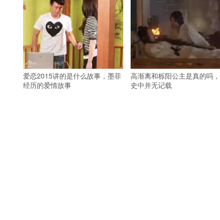
爱恋2015讲的是什么故事，墨菲
高渐离和栎阳公主是真的吗，
经历的爱情故事
史中并无记载