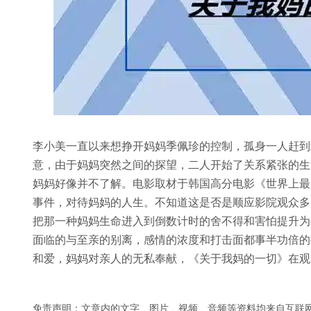
李小美一直以来想挣开妈妈季佩珍的控制，孤身一人赶到
意，由于妈妈突然之间的探望，二人开始了关系紧张的生
妈妈好像并不了解。电影取材于韩国高分电影《世界上最
事件，对待妈妈的人生。不知道这是否是顺应影院观众多
把那一种妈妈生命进入到倒数计时的舍不得和害怕提升为
面临的与至亲的别离，感情的浓度和打击面都事半功倍的
和爱，妈妈对亲人的无私奉献，《关于我妈的一切》在观
免责声明：文章内的文字、图片、视频、音频等资料均来自互联网