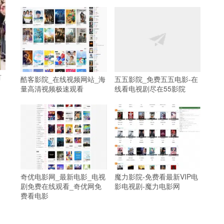
有
酷客影院_在线视频网站_海
五五影院_免费五五电影-在
量高清视频极速观看
线看电视剧尽在55影院
奇优电影网_最新电影_电视
魔力影院-免费看最新VIP电
剧免费在线观看_奇优网免
影电视剧-魔力电影网
费看电影