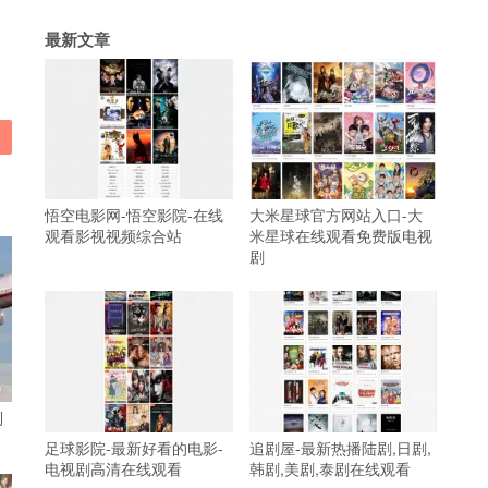
最新文章
悟空电影网-悟空影院-在线
大米星球官方网站入口-大
观看影视视频综合站
米星球在线观看免费版电视
剧
到
足球影院-最新好看的电影-
追剧屋-最新热播陆剧,日剧,
电视剧高清在线观看
韩剧,美剧,泰剧在线观看