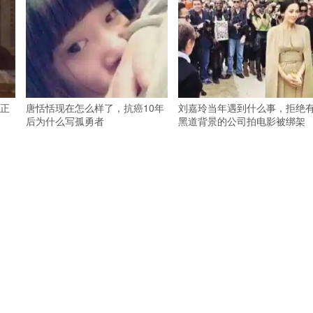
正
唐恬恬现在怎么样了，抗癌10年
刘嘉玲当年遇到什么事，拒绝
后为什么写孤勇者
黑道背景的公司拍电影被绑架