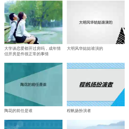
大学谈恋爱都开过房吗，成年情
大明风华姑姑谁演的
侣开房是件很正常的事情
陶花的前任是谁
程帆扬扮演者