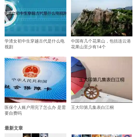
学渣女初中生穿越古代是什么电
中国有几个花果山，包括连云港
视剧
花果山至少有14个
医保个人账户用完了怎么办 是需
王大印第几集表白江桐
要自费吗
最新文章