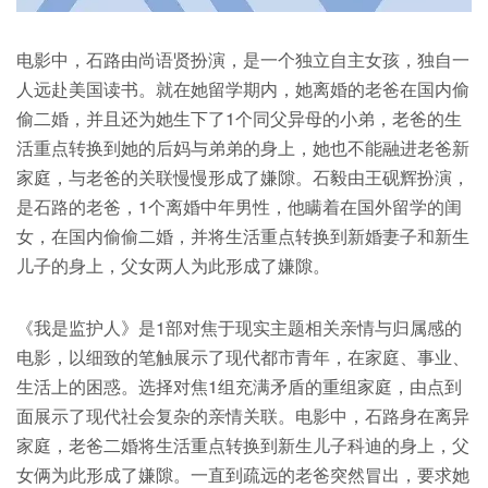
电影中，石路由尚语贤扮演，是一个独立自主女孩，独自一
人远赴美国读书。就在她留学期内，她离婚的老爸在国内偷
偷二婚，并且还为她生下了1个同父异母的小弟，老爸的生
活重点转换到她的后妈与弟弟的身上，她也不能融进老爸新
家庭，与老爸的关联慢慢形成了嫌隙。石毅由王砚辉扮演，
是石路的老爸，1个离婚中年男性，他瞒着在国外留学的闺
女，在国内偷偷二婚，并将生活重点转换到新婚妻子和新生
儿子的身上，父女两人为此形成了嫌隙。
《我是监护人》是1部对焦于现实主题相关亲情与归属感的
电影，以细致的笔触展示了现代都市青年，在家庭、事业、
生活上的困惑。选择对焦1组充满矛盾的重组家庭，由点到
面展示了现代社会复杂的亲情关联。电影中，石路身在离异
家庭，老爸二婚将生活重点转换到新生儿子科迪的身上，父
女俩为此形成了嫌隙。一直到疏远的老爸突然冒出，要求她