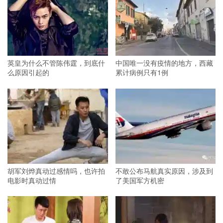
英皇为什么不管陈伟霆，到底什
中国唯一没有疫情的地方，西藏
么原因引起的
累计病例只有1例
胡军刘烨真动过感情吗，也许拍
不敢公布马航真实原因，涉及到
电影时真动过情
了美国军方机密