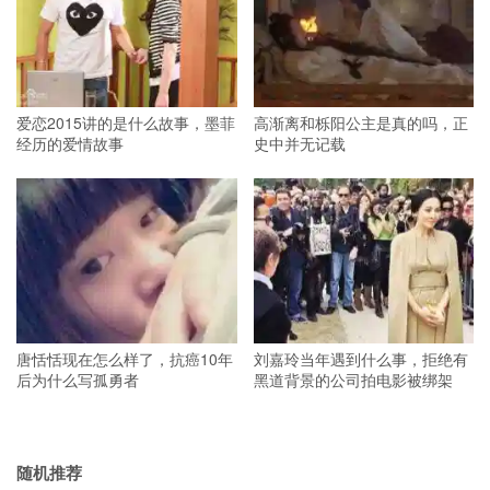
爱恋2015讲的是什么故事，墨菲
高渐离和栎阳公主是真的吗，正
经历的爱情故事
史中并无记载
唐恬恬现在怎么样了，抗癌10年
刘嘉玲当年遇到什么事，拒绝有
后为什么写孤勇者
黑道背景的公司拍电影被绑架
随机推荐