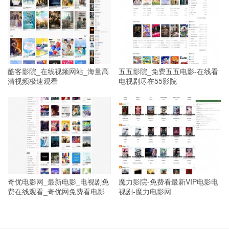
酷客影院_在线视频网站_海量高
五五影院_免费五五电影-在线看
清视频极速观看
电视剧尽在55影院
奇优电影网_最新电影_电视剧免
魔力影院-免费看最新VIP电影电
费在线观看_奇优网免费看电影
视剧-魔力电影网