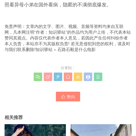
照看异母小弟在国外看病，隐匿的不满彻底爆发。
免责声明：文章内的文字、图片、视频、音频等资料均来自互联
网，凡本网注明“作者：知识驿站”的作品均为用户上传，不代表本站
赞同其观点。内容仅代表作者本人意见，若因此产生任何纠纷作者
本人负责，本站亦不为其版权负责! 若无意侵犯到您的权利，请及时
与我们联系删除!
知识驿站
»
石路石毅是什么电影
分享到：







赞(
0
)

相关推荐