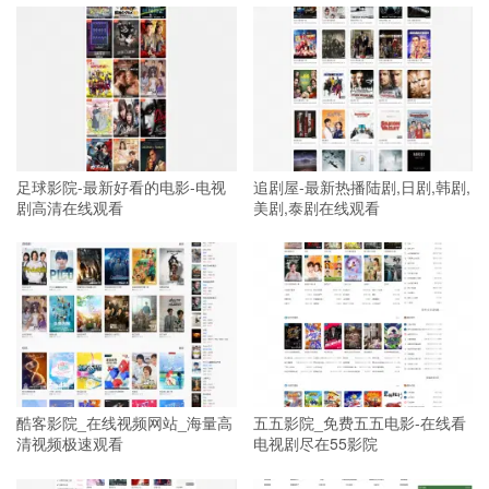
足球影院-最新好看的电影-电视
追剧屋-最新热播陆剧,日剧,韩剧,
剧高清在线观看
美剧,泰剧在线观看
酷客影院_在线视频网站_海量高
五五影院_免费五五电影-在线看
清视频极速观看
电视剧尽在55影院