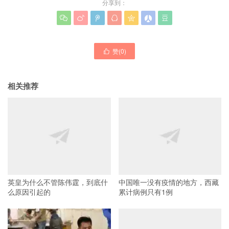
分享到：







赞(
0
)

相关推荐
英皇为什么不管陈伟霆，到底什
中国唯一没有疫情的地方，西藏
么原因引起的
累计病例只有1例