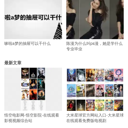
哆啦a梦的抽屉可以干什么
陈漫为什么叫ps漫，她是学什么
专业毕业
最新文章
悟空电影网-悟空影院-在线观看
大米星球官方网站入口-大米星球
影视视频综合站
在线观看免费版电视剧