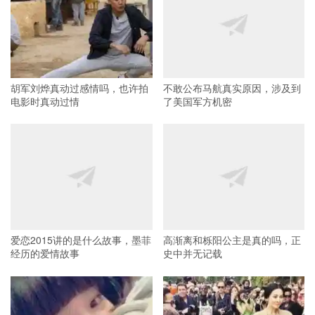
胡军刘烨真动过感情吗，也许拍
不敢公布马航真实原因，涉及到
电影时真动过情
了美国军方机密
爱恋2015讲的是什么故事，墨菲
高渐离和栎阳公主是真的吗，正
经历的爱情故事
史中并无记载