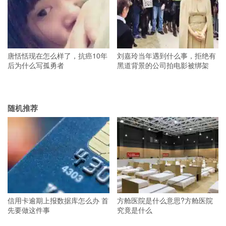
唐恬恬现在怎么样了，抗癌10年
刘嘉玲当年遇到什么事，拒绝有
后为什么写孤勇者
黑道背景的公司拍电影被绑架
随机推荐
信用卡逾期上报数据库怎么办 首
方舱医院是什么意思?方舱医院
先要做这件事
究竟是什么