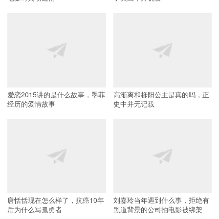
爱恋2015讲的是什么故事，墨菲
高渐离和栎阳公主是真的吗，正
经历的爱情故事
史中并无记载
唐恬恬现在怎么样了，抗癌10年
刘嘉玲当年遇到什么事，拒绝有
后为什么写孤勇者
黑道背景的公司拍电影被绑架