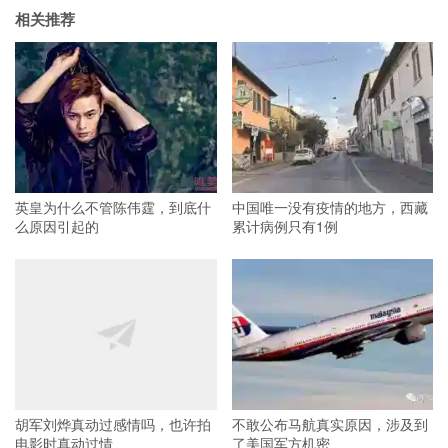
相关推荐
英皇为什么不管陈伟霆，到底什
中国唯一没有疫情的地方，西藏
么原因引起的
累计病例只有1例
胡军刘烨真动过感情吗，也许拍
不敢公布马航真实原因，涉及到
电影时真动过情
了美国军方机密