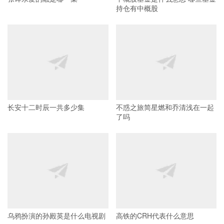
持仓有中概股
长安十二时辰一共多少集
不惑之旅简星燃和乔清浅在一起
了吗
乌鸦扮演的孙殿英是什么电视剧
高铁的CRH代表什么意思