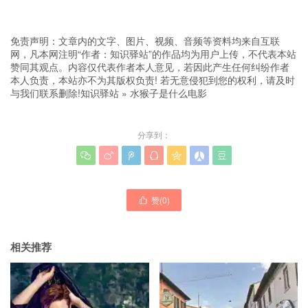
免责声明：文章内的文字、图片、视频、音频等资料均来自互联
网，凡本网注明“作者：知识驿站”的作品均为用户上传，不代表本站
赞同其观点。内容仅代表作者本人意见，若因此产生任何纠纷作者
本人负责，本站亦不为其版权负责! 若无意侵犯到您的权利，请及时
与我们联系删除!
知识驿站
»
水猴子是什么电影
分享到：







赞(
0
)

相关推荐