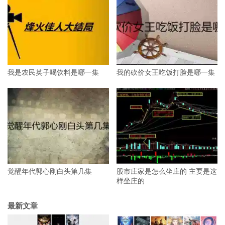
我是农民英子喝饮料是哪一集
我的砍价女王吃饭打脸是哪一集
觉醒年代郭心刚白头第几集
股市庄家是怎么坐庄的 主要是这
样坐庄的
最新文章