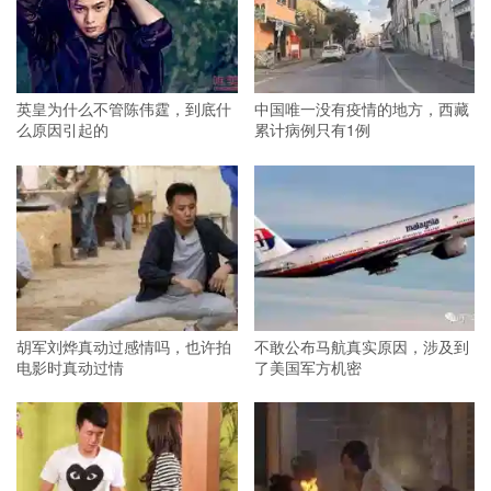
英皇为什么不管陈伟霆，到底什
中国唯一没有疫情的地方，西藏
么原因引起的
累计病例只有1例
胡军刘烨真动过感情吗，也许拍
不敢公布马航真实原因，涉及到
电影时真动过情
了美国军方机密