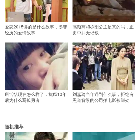
爱恋2015讲的是什么故事，墨菲
高渐离和栎阳公主是真的吗，正
经历的爱情故事
史中并无记载
唐恬恬现在怎么样了，抗癌10年
刘嘉玲当年遇到什么事，拒绝有
后为什么写孤勇者
黑道背景的公司拍电影被绑架
随机推荐