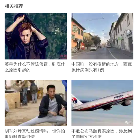
相关推荐
英皇为什么不管陈伟霆，到底什
中国唯一没有疫情的地方，西藏
么原因引起的
累计病例只有1例
胡军刘烨真动过感情吗，也许拍
不敢公布马航真实原因，涉及到
电影时真动过情
了美国军方机密