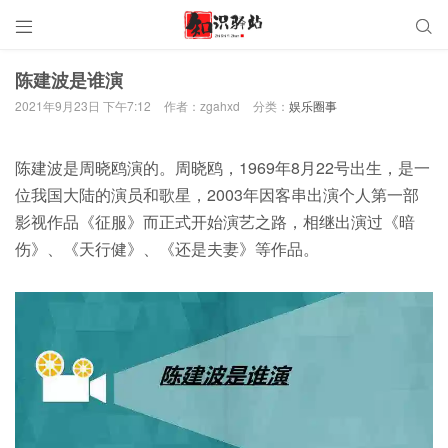


陈建波是谁演
2021年9月23日 下午7:12
作者：zgahxd
分类：
娱乐圈事
陈建波是周晓鸥演的。周晓鸥，1969年8月22号出生，是一
位我国大陆的演员和歌星，2003年因客串出演个人第一部
影视作品《征服》而正式开始演艺之路，相继出演过《暗
伤》、《天行健》、《还是夫妻》等作品。