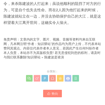
令，来杀陈建波的人打起来；虽说他顺利的阻挡了对方的行
为，可是自个也失去性命。而在2人因为他打起来的时候，
陈建波就站立在一边，并没去协助保护自己的大江，就是这
样望着大江离开世间，这确实令人恼火。
免责声明：文章内的文字、图片、视频、音频等资料均来自互联
网，凡本网注明“作者：知识驿站”的作品均为用户上传，不代表本站
赞同其观点。内容仅代表作者本人意见，若因此产生任何纠纷作者
本人负责，本站亦不为其版权负责! 若无意侵犯到您的权利，请及时
与我们联系删除!
知识驿站
»
陈建波是谁演
分享到：







赞(
0
)
