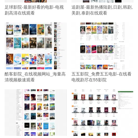
足球影院-最新好看的电影-电视
追剧屋-最新热播陆剧,日剧,韩剧,
剧高清在线观看
美剧,泰剧在线观看
酷客影院_在线视频网站_海量高
五五影院_免费五五电影-在线看
清视频极速观看
电视剧尽在55影院