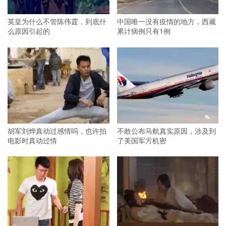
英皇为什么不管陈伟霆，到底什
中国唯一没有疫情的地方，西藏
么原因引起的
累计病例只有1例
胡军刘烨真动过感情吗，也许拍
不敢公布马航真实原因，涉及到
电影时真动过情
了美国军方机密