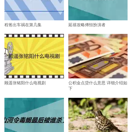
程爸出车祸在第几集
延禧攻略傅恒扮演者
顾遥张铭阳什么电视剧
公积金点贷什么意思 详细介绍如
下