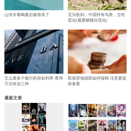
山河令毒蝎最后被谁杀了
宝兴歌鸫：中国特有鸟类，主吃
昆虫(最爱鳞翅目昆虫)
怎么查各个银行的存款利率 查询
医保异地就医如何报销 注意要提
方法有这三种
前备案
最新文章