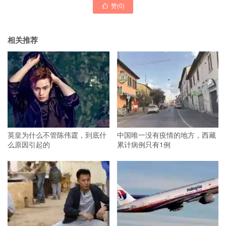
赞(
0
)

相关推荐
英皇为什么不管陈伟霆，到底什
中国唯一没有疫情的地方，西藏
么原因引起的
累计病例只有1例