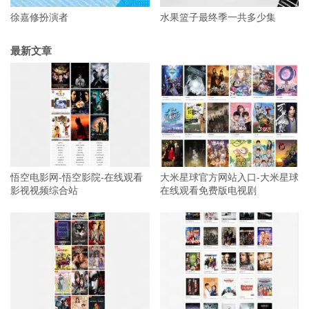
徐嘉修扮演者
水果篮子最终季一共多少集
最新文章
悟空电影网-悟空影院-在线观看
大米星球官方网站入口-大米星球
影视视频综合站
在线观看免费版电视剧