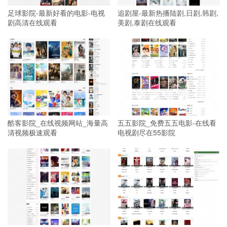
足球影院-最新好看的电影-电视
追剧屋-最新热播陆剧,日剧,韩剧,
剧高清在线观看
美剧,泰剧在线观看
酷客影院_在线视频网站_海量高
五五影院_免费五五电影-在线看
清视频极速观看
电视剧尽在55影院