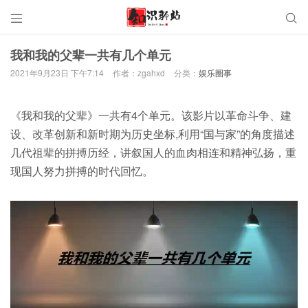


我和我的父辈一共有几个单元
2021年9月23日 下午7:14
作者：zgahxd
分类：
娱乐圈事
《我和我的父辈》一共有4个单元。该影片以革命斗争、建
设、改革创新和新时期为历史坐标,利用“国与家”的角度描述
几代祖辈的拼搏历经，讲叙国人的血肉相连和精神弘扬，重
现国人努力拼搏的时代回忆。