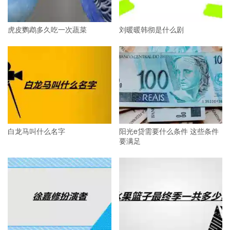
虎皮鹦鹉多久吃一次蔬菜
刘暖暖韩彻是什么剧
白龙马叫什么名字
阳光e贷需要什么条件 这些条件
要满足