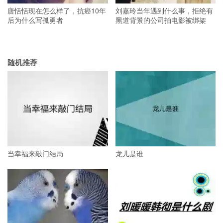
唐恬恬现在怎么样了，抗癌10年
刘嘉玲当年遇到什么事，拒绝有
后为什么写孤勇者
黑道背景的公司拍电影被绑架
随机推荐
当幸福来敲门结局
龙儿是谁