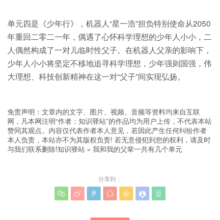
单元四是《少年行》，机器人“星一浩”担负特别使命从2050
年重回二零二一年，偶遇了心怀科学理想的少年人小小，二
人偶然构成了一对儿临时性父子。在机器人父亲的影响下，
少年人小小将坚定不移地追寻科学理想，少年强则国强，伟
大理想、科技创新精神在这一对“父子”间实现弘扬。
免责声明：文章内的文字、图片、视频、音频等资料均来自互联
网，凡本网注明“作者：知识驿站”的作品均为用户上传，不代表本站
赞同其观点。内容仅代表作者本人意见，若因此产生任何纠纷作者
本人负责，本站亦不为其版权负责! 若无意侵犯到您的权利，请及时
与我们联系删除!
知识驿站
»
我和我的父辈一共有几个单元
分享到：






