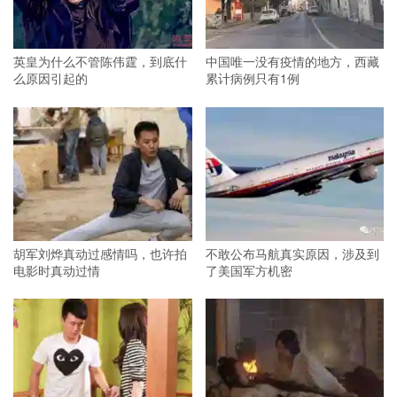
英皇为什么不管陈伟霆，到底什
中国唯一没有疫情的地方，西藏
么原因引起的
累计病例只有1例
胡军刘烨真动过感情吗，也许拍
不敢公布马航真实原因，涉及到
电影时真动过情
了美国军方机密