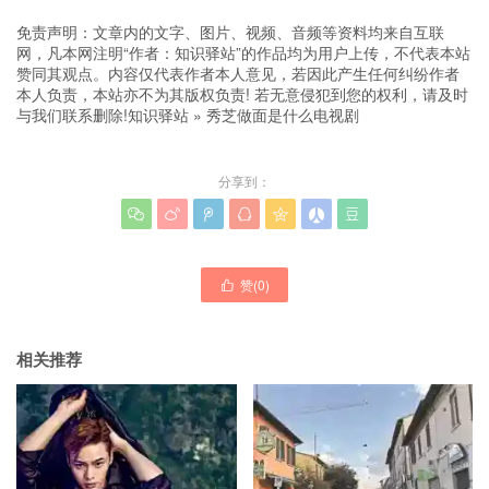
免责声明：文章内的文字、图片、视频、音频等资料均来自互联
网，凡本网注明“作者：知识驿站”的作品均为用户上传，不代表本站
赞同其观点。内容仅代表作者本人意见，若因此产生任何纠纷作者
本人负责，本站亦不为其版权负责! 若无意侵犯到您的权利，请及时
与我们联系删除!
知识驿站
»
秀芝做面是什么电视剧
分享到：







赞(
0
)

相关推荐