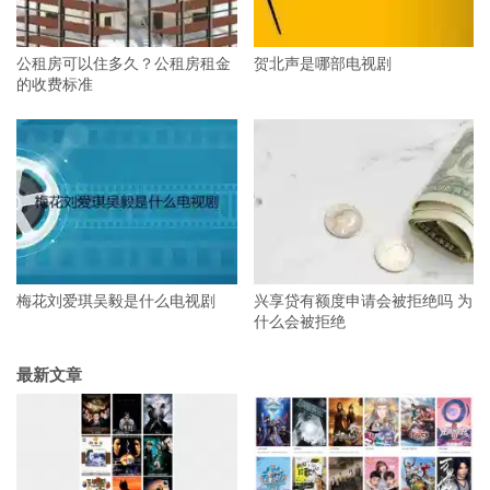
公租房可以住多久？公租房租金
贺北声是哪部电视剧
的收费标准
梅花刘爱琪吴毅是什么电视剧
兴享贷有额度申请会被拒绝吗 为
什么会被拒绝
最新文章