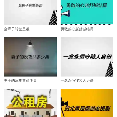
金蝉子转世是谁
勇敢的心赵舒城结局
妻子的反攻共多少集
一念永恒守陵人身份