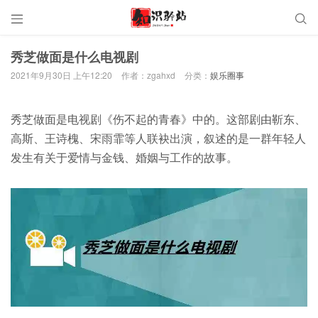


秀芝做面是什么电视剧
2021年9月30日 上午12:20
作者：zgahxd
分类：
娱乐圈事
秀芝做面是电视剧《伤不起的青春》中的。这部剧由靳东、
高斯、王诗槐、宋雨霏等人联袂出演，叙述的是一群年轻人
发生有关于爱情与金钱、婚姻与工作的故事。