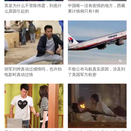
英皇为什么不管陈伟霆，到底什
中国唯一没有疫情的地方，西藏
么原因引起的
累计病例只有1例
胡军刘烨真动过感情吗，也许拍
不敢公布马航真实原因，涉及到
电影时真动过情
了美国军方机密