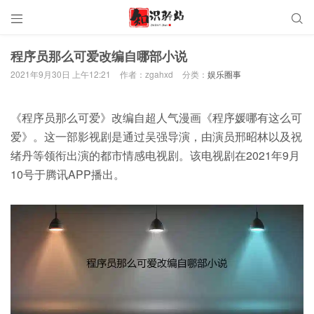


程序员那么可爱改编自哪部小说
2021年9月30日 上午12:21
作者：zgahxd
分类：
娱乐圈事
《程序员那么可爱》改编自超人气漫画《程序媛哪有这么可
爱》。这一部影视剧是通过吴强导演，由演员邢昭林以及祝
绪丹等领衔出演的都市情感电视剧。该电视剧在2021年9月
10号于腾讯APP播出。