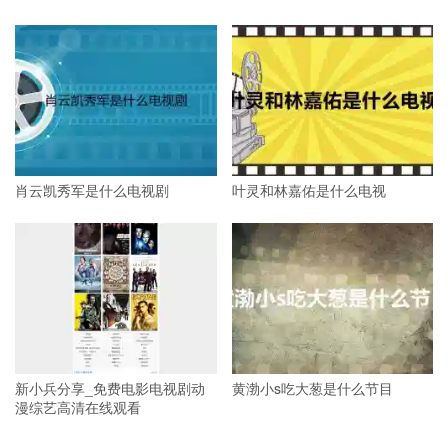
肖云凯秀军是什么电视剧
叶灵和林嘉佑是什么电视
新小兵分享_免费电影电视剧动
黄渤小s吃大葱是什么节目
漫综艺高清在线观看