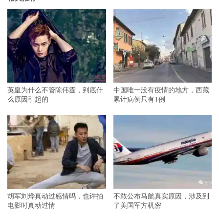
英皇为什么不管陈伟霆，到底什
中国唯一没有疫情的地方，西藏
么原因引起的
累计病例只有1例
胡军刘烨真动过感情吗，也许拍
不敢公布马航真实原因，涉及到
电影时真动过情
了美国军方机密