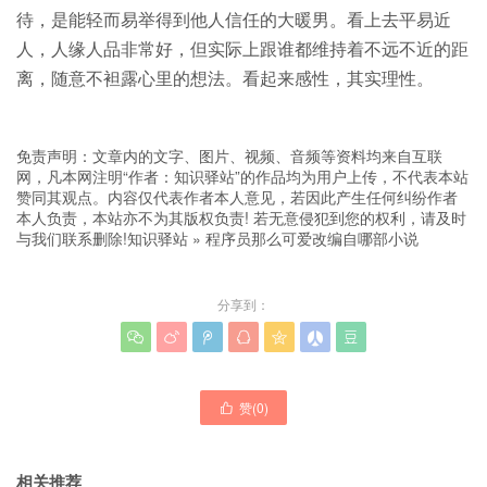
待，是能轻而易举得到他人信任的大暖男。看上去平易近
人，人缘人品非常好，但实际上跟谁都维持着不远不近的距
离，随意不袒露心里的想法。看起来感性，其实理性。
免责声明：文章内的文字、图片、视频、音频等资料均来自互联
网，凡本网注明“作者：知识驿站”的作品均为用户上传，不代表本站
赞同其观点。内容仅代表作者本人意见，若因此产生任何纠纷作者
本人负责，本站亦不为其版权负责! 若无意侵犯到您的权利，请及时
与我们联系删除!
知识驿站
»
程序员那么可爱改编自哪部小说
分享到：







赞(
0
)

相关推荐