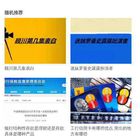
随机推荐
顾川第几集表白
迷妹罗曼史露露扮演者
银行结构性存款是理财还是存款
工行信用卡有哪些优点 突出的地
具体是哪种产品
方有哪些