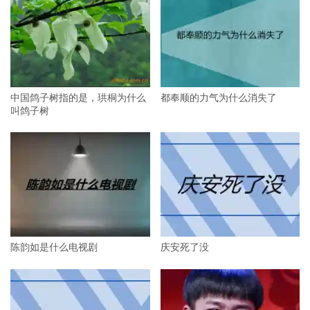
中国鸽子树指的是，珙桐为什么
都奉顺的力气为什么消失了
叫鸽子树
陈韵如是什么电视剧
庆安死了没