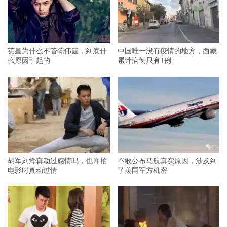
英皇为什么不管陈伟霆，到底什
中国唯一没有疫情的地方，西藏
么原因引起的
累计病例只有1例
胡军刘烨真动过感情吗，也许拍
不敢公布马航真实原因，涉及到
电影时真动过情
了美国军方机密