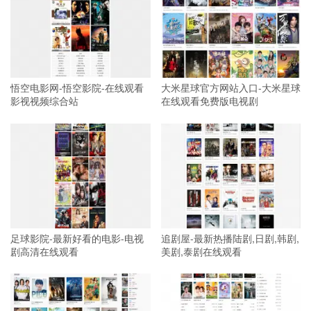
悟空电影网-悟空影院-在线观看
大米星球官方网站入口-大米星球
影视视频综合站
在线观看免费版电视剧
足球影院-最新好看的电影-电视
追剧屋-最新热播陆剧,日剧,韩剧,
剧高清在线观看
美剧,泰剧在线观看