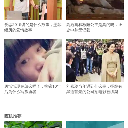
爱恋2015讲的是什么故事，墨菲
高渐离和栎阳公主是真的吗，正
经历的爱情故事
史中并无记载
唐恬恬现在怎么样了，抗癌10年
刘嘉玲当年遇到什么事，拒绝有
后为什么写孤勇者
黑道背景的公司拍电影被绑架
随机推荐