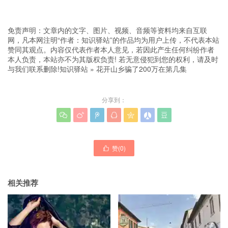
免责声明：文章内的文字、图片、视频、音频等资料均来自互联
网，凡本网注明“作者：知识驿站”的作品均为用户上传，不代表本站
赞同其观点。内容仅代表作者本人意见，若因此产生任何纠纷作者
本人负责，本站亦不为其版权负责! 若无意侵犯到您的权利，请及时
与我们联系删除!
知识驿站
»
花开山乡骗了200万在第几集
分享到：







赞(
0
)

相关推荐