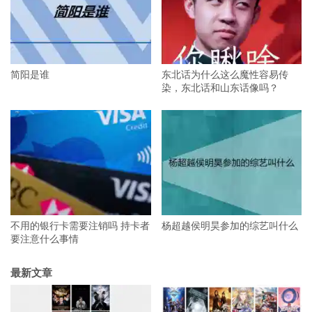
简阳是谁
东北话为什么这么魔性容易传
染，东北话和山东话像吗？
不用的银行卡需要注销吗 持卡者
杨超越侯明昊参加的综艺叫什么
要注意什么事情
最新文章