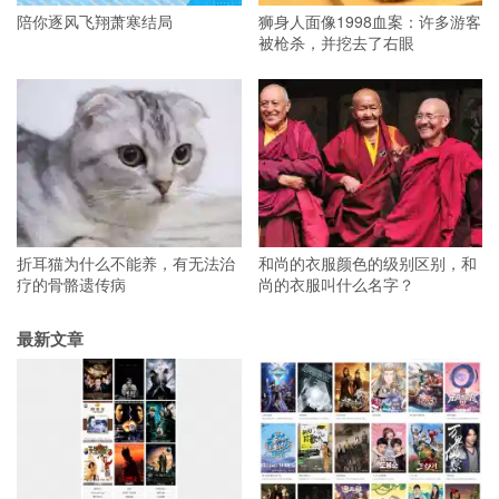
陪你逐风飞翔萧寒结局
狮身人面像1998血案：许多游客
被枪杀，并挖去了右眼
折耳猫为什么不能养，有无法治
和尚的衣服颜色的级别区别，和
疗的骨骼遗传病
尚的衣服叫什么名字？
最新文章