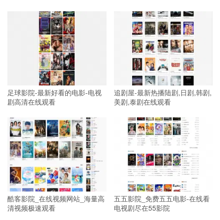
足球影院-最新好看的电影-电视
追剧屋-最新热播陆剧,日剧,韩剧,
剧高清在线观看
美剧,泰剧在线观看
酷客影院_在线视频网站_海量高
五五影院_免费五五电影-在线看
清视频极速观看
电视剧尽在55影院