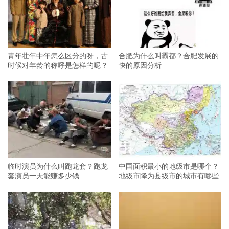
青年壮年中年怎么区分的呀，古
合肥为什么叫霸都？合肥发展的
时候对年龄的称呼是怎样的呢？
快的原因分析
临时演员为什么叫跑龙套？跑龙
中国面积最小的地级市是哪个？
套演员一天能赚多少钱
地级市降为县级市的城市有哪些