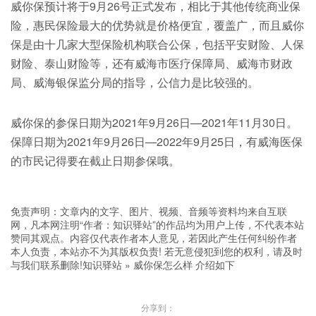
威你保预计将于9月26号正式发布，相比于其他传统商业保
险，惠民保险最大的优势就是价格便宜，覆盖广，而且威你
保是由十几家大型保险机构联合公保，包括平安财险、人保
财险、泰山财险等，还有威海市医疗保障局、威海市财政
局、威海银保监分局的指导，公信力是比较强的。
威你保的参保日期为2021年9月26日—2021年11月30日。
保障日期为2021年9月26日—2022年9月25日，有威海医保
的市民记得要在截止日期参保哦。
免责声明：文章内的文字、图片、视频、音频等资料均来自互联
网，凡本网注明“作者：知识驿站”的作品均为用户上传，不代表本站
赞同其观点。内容仅代表作者本人意见，若因此产生任何纠纷作者
本人负责，本站亦不为其版权负责! 若无意侵犯到您的权利，请及时
与我们联系删除!
知识驿站
»
威你保怎么样 介绍如下
分享到：