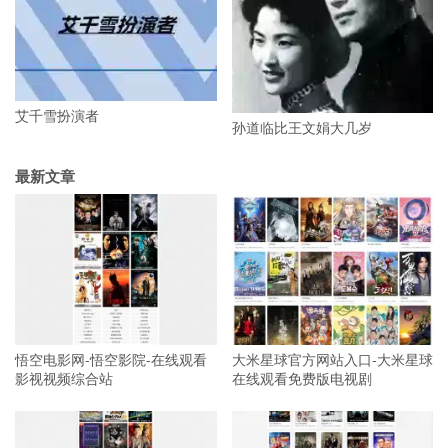
艾千雪扮演者
孙道临比王文娟大几岁
最新文章
悟空电影网-悟空影院-在线观看
大米星球官方网站入口-大米星球
影视视频综合站
在线观看免费版电视剧