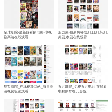
足球影院-最新好看的电影-电视
追剧屋-最新热播陆剧,日剧,韩剧,
剧高清在线观看
美剧,泰剧在线观看
酷客影院_在线视频网站_海量高
五五影院_免费五五电影-在线看
清视频极速观看
电视剧尽在55影院