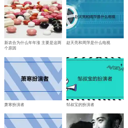
新农合为什么年年涨 主要是这两
赵天亮和周萍是什么电视
个原因
萧寒扮演者
邹叔宝的扮演者