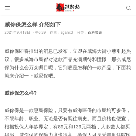


威你保怎么样 介绍如下
2021年9月18日 下午6:39
作者：zgahxd
分类：
百科知识
威你保即将推出的消息已发布，立即在威海大街小巷引起热
议，很多威海市民都对这款产品充满期待和憧憬，那么威尼
保为什么会万众瞩目呢，它到底是怎样的一款产品，下面我
就来介绍一下威尼保吧。
威你保怎么样?
威你保是一款惠民保险，只要有威海医保的市民均可参保，
不限年龄、职业、无论是否有既往病史。而且价格也便宜，
根据投保人年龄界定，有89元和139元两档，大多数人都买
得起，威你保的保障力度也很高，参保人可享受年度住院医