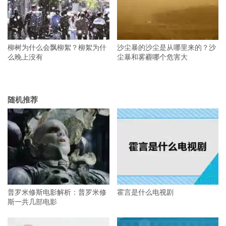
柳树为什么会飘柳絮？柳絮为什
沙尘暴的沙尘是从哪里来的？沙
么晚上没有
尘暴和雾霾哪个危害大
随机推荐
普罗米修斯电影解析：普罗米修
霍言是什么电视剧
斯一共几部电影