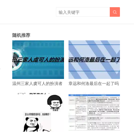

随机推荐
钱
温州三家人虞可人的扮演者
章远和何洛最后在一起了吗