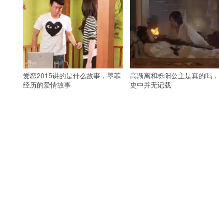
爱恋2015讲的是什么故事，墨菲
高渐离和栎阳公主是真的吗，
经历的爱情故事
史中并无记载