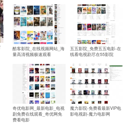
有
酷客影院_在线视频网站_海
五五影院_免费五五电影-在
量高清视频极速观看
线看电视剧尽在55影院
奇优电影网_最新电影_电视
魔力影院-免费看最新VIP电
剧免费在线观看_奇优网免
影电视剧-魔力电影网
费看电影