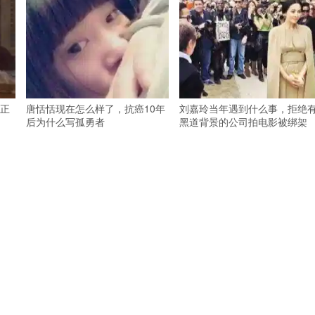
正
唐恬恬现在怎么样了，抗癌10年
刘嘉玲当年遇到什么事，拒绝
后为什么写孤勇者
黑道背景的公司拍电影被绑架