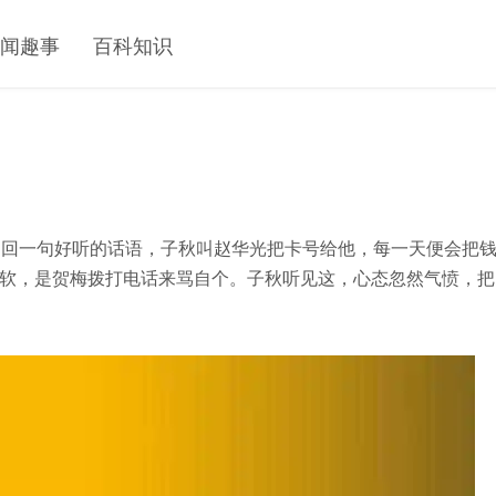
闻趣事
百科知识
不回一句好听的话语，子秋叫赵华光把卡号给他，每一天便会把
软，是贺梅拨打电话来骂自个。子秋听见这，心态忽然气愤，把