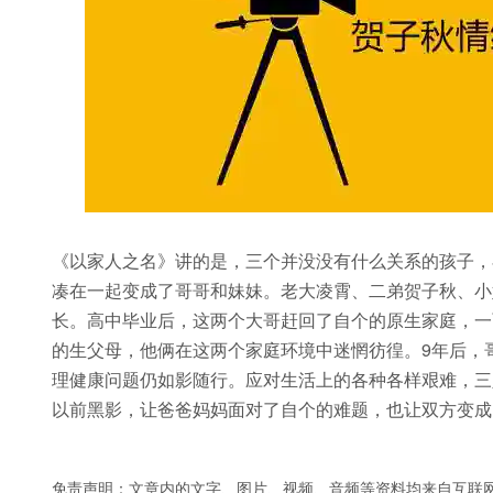
《以家人之名》讲的是，三个并没没有什么关系的孩子，
凑在一起变成了哥哥和妹妹。老大凌霄、二弟贺子秋、小
长。高中毕业后，这两个大哥赶回了自个的原生家庭，一
的生父母，他俩在这两个家庭环境中迷惘彷徨。9年后，
理健康问题仍如影随行。应对生活上的各种各样艰难，三
以前黑影，让爸爸妈妈面对了自个的难题，也让双方变成
免责声明：文章内的文字、图片、视频、音频等资料均来自互联网