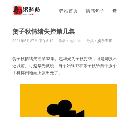
驿站首页
情感句子
奇
贺子秋情绪失控第几集
2021年5月27日 下午8:19
作者：zgahxd
分类：
娱乐圈事
贺子秋情绪失控第33集。赵华光为子秋打钱，可是却换
还以前。可赵华光就说，自个始终都在等子秋给自个服个
手机摔倒地面上就出走了。