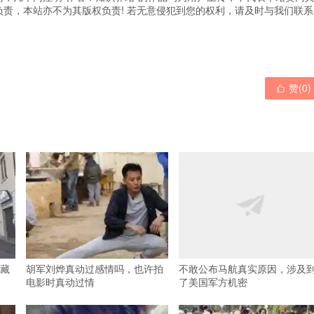
责，本站亦不为其版权负责! 若无意侵犯到您的权利，请及时与我们联系
赞(
0
)

藏
胡军刘烨真动过感情吗，也许拍
不敢公布马航真实原因，涉及
电影时真动过情
了美国军方机密