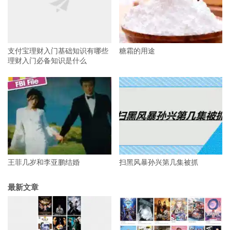
支付宝理财入门基础知识有哪些
糖霜的用途
理财入门必备知识是什么
王菲几岁和李亚鹏结婚
扫黑风暴孙兴第几集被抓
最新文章