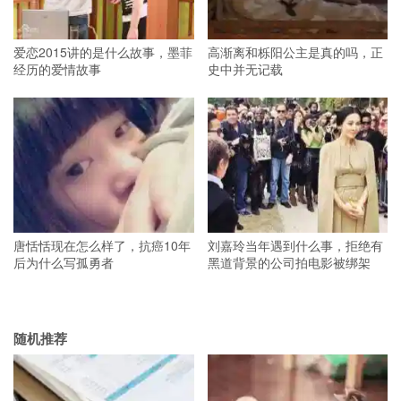
爱恋2015讲的是什么故事，墨菲
高渐离和栎阳公主是真的吗，正
经历的爱情故事
史中并无记载
唐恬恬现在怎么样了，抗癌10年
刘嘉玲当年遇到什么事，拒绝有
后为什么写孤勇者
黑道背景的公司拍电影被绑架
随机推荐