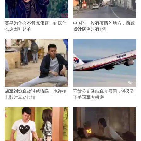
英皇为什么不管陈伟霆，到底什
中国唯一没有疫情的地方，西藏
么原因引起的
累计病例只有1例
胡军刘烨真动过感情吗，也许拍
不敢公布马航真实原因，涉及到
电影时真动过情
了美国军方机密