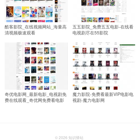
酷客影院_在线视频网站_海量高
五五影院_免费五五电影-在线看
清视频极速观看
电视剧尽在55影院
奇优电影网_最新电影_电视剧免
魔力影院-免费看最新VIP电影电
费在线观看_奇优网免费看电影
视剧-魔力电影网
© 2026
知识驿站