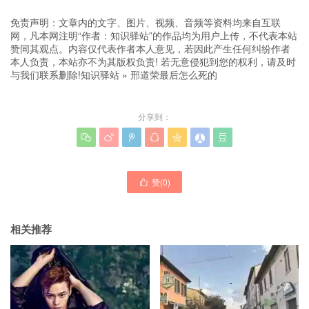
免责声明：文章内的文字、图片、视频、音频等资料均来自互联
网，凡本网注明“作者：知识驿站”的作品均为用户上传，不代表本站
赞同其观点。内容仅代表作者本人意见，若因此产生任何纠纷作者
本人负责，本站亦不为其版权负责! 若无意侵犯到您的权利，请及时
与我们联系删除!
知识驿站
»
邢道荣最后怎么死的
分享到：







赞(
0
)

相关推荐