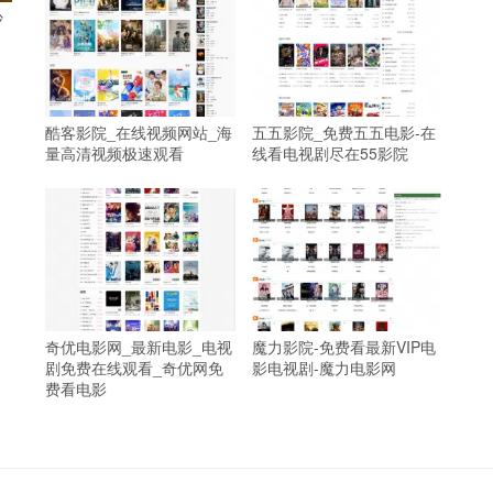
沙
酷客影院_在线视频网站_海
五五影院_免费五五电影-在
量高清视频极速观看
线看电视剧尽在55影院
奇优电影网_最新电影_电视
魔力影院-免费看最新VIP电
剧免费在线观看_奇优网免
影电视剧-魔力电影网
费看电影