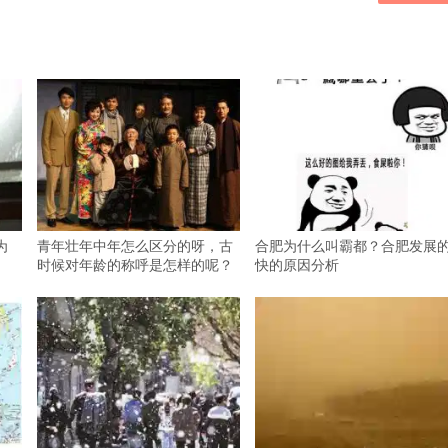
为
青年壮年中年怎么区分的呀，古
合肥为什么叫霸都？合肥发展
时候对年龄的称呼是怎样的呢？
快的原因分析