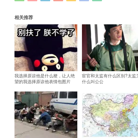
相关推荐
我选择原谅他是什么梗，让人绝
宦官和太监有什么区别?太监
望的我选择原谅他表情包图片
什么叫公公