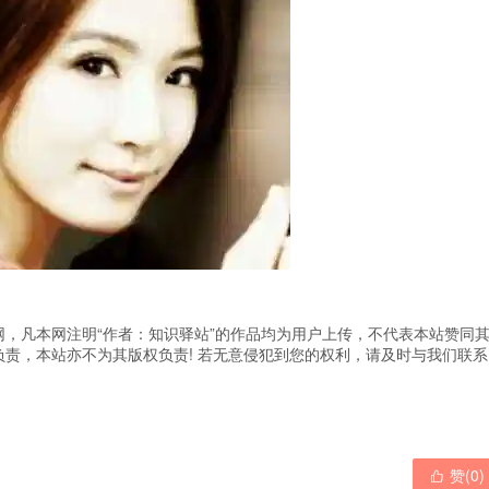
，凡本网注明“作者：知识驿站”的作品均为用户上传，不代表本站赞同
责，本站亦不为其版权负责! 若无意侵犯到您的权利，请及时与我们联系
赞(
0
)
