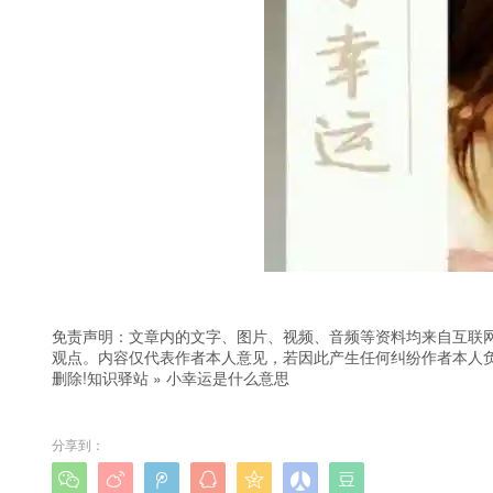
免责声明：文章内的文字、图片、视频、音频等资料均来自互联网
观点。内容仅代表作者本人意见，若因此产生任何纠纷作者本人负
删除!
知识驿站
»
小幸运是什么意思
分享到：






