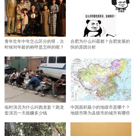
青年壮年中年怎么区分的呀，古
合肥为什么叫霸都？合肥发展的
时候对年龄的称呼是怎样的呢？
快的原因分析
临时演员为什么叫跑龙套？跑龙
中国面积最小的地级市是哪个？
套演员一天能赚多少钱
地级市降为县级市的城市有哪些