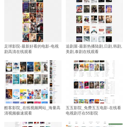
足球影院-最新好看的电影-电视
追剧屋-最新热播陆剧,日剧,韩剧,
剧高清在线观看
美剧,泰剧在线观看
酷客影院_在线视频网站_海量高
五五影院_免费五五电影-在线看
清视频极速观看
电视剧尽在55影院