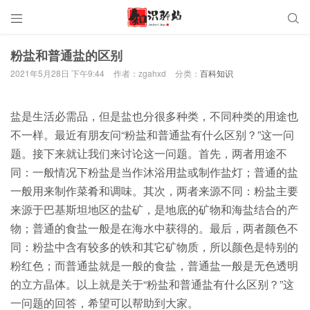


粉盐和普通盐的区别
2021年5月28日 下午9:44
作者：zgahxd
分类：
百科知识
盐是生活必需品，但是盐也分很多种类，不同种类的用途也
不一样。最近有朋友问“粉盐和普通盐有什么区别？”这一问
题。接下来就让我们来讨论这一问题。首先，两者用途不
同：一般情况下粉盐是当作沐浴用盐或制作盐灯；普通的盐
一般用来制作菜肴和调味。其次，两者来源不同：粉盐主要
来源于巴基斯坦地区的盐矿，是地底的矿物和海盐结合的产
物；普通的食盐一般是在海水中获得的。最后，两者颜色不
同：粉盐中含有较多的铁和其它矿物质，所以颜色是特别的
粉红色；而普通盐就是一般的食盐，普通盐一般是无色透明
的立方晶体。以上就是关于“粉盐和普通盐有什么区别？”这
一问题的回答，希望可以帮助到大家。