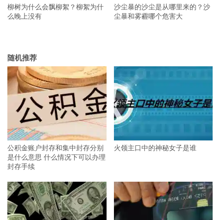
柳树为什么会飘柳絮？柳絮为什
沙尘暴的沙尘是从哪里来的？沙
么晚上没有
尘暴和雾霾哪个危害大
随机推荐
公积金账户封存和集中封存分别
火领主口中的神秘女子是谁
是什么意思 什么情况下可以办理
封存手续