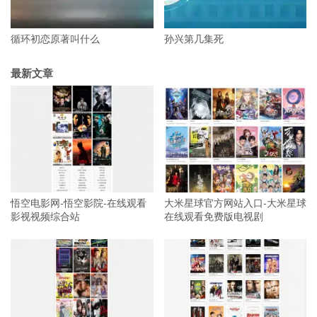
循环初恋原著叫什么
孙兴第几集死
最新文章
悟空电影网-悟空影院-在线观看
大米星球官方网站入口-大米星球
影视视频综合站
在线观看免费版电视剧