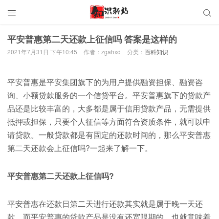


平安普惠第二天还款上征信吗 答案是这样的
2021年7月31日 下午10:45
作者：zgahxd
分类：
百科知识
平安普惠是平安集团旗下的为用户提供融资担保、融资咨
询、小额贷款服务的一个信贷平台。平安普惠旗下的贷款产
品还是比较丰富的，大多都是属于信用贷款产品，无需提供
抵押或担保，只要个人征信等方面符合资质条件，就可以申
请贷款。一般贷款都是有固定的还款时间的，那么平安普惠
第二天还款会上征信吗?一起来了解一下。
平安普惠第二天还款上征信吗?
平安普惠在还款日第二天进行还款其实就是属于晚一天还
款，而平安普惠的贷款产品是没有还宽限期的，也就意味着