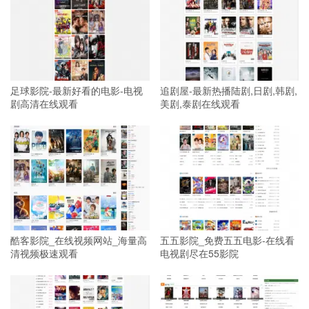
足球影院-最新好看的电影-电视
追剧屋-最新热播陆剧,日剧,韩剧,
剧高清在线观看
美剧,泰剧在线观看
酷客影院_在线视频网站_海量高
五五影院_免费五五电影-在线看
清视频极速观看
电视剧尽在55影院