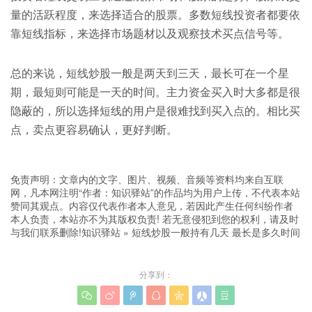
量的活跃程度，来选择适合的股票。多数短线投资者都要依
靠短线指标，来选择市场题材以及观察技术买点信号等。
总的来说，短线炒股一般是两天到三天，最长可在一个星
期，最短则可能是一天的时间。主力资金买入时大多都是很
隐蔽的，所以选择短线的用户是很难找到买入点的。相比买
点，卖点更容易确认，更好判断。
免责声明：文章内的文字、图片、视频、音频等资料均来自互联
网，凡本网注明“作者：知识驿站”的作品均为用户上传，不代表本站
赞同其观点。内容仅代表作者本人意见，若因此产生任何纠纷作者
本人负责，本站亦不为其版权负责! 若无意侵犯到您的权利，请及时
与我们联系删除!
知识驿站
»
短线炒股一般持有几天 最长是多久时间
分享到：






