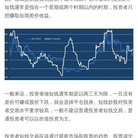
短线通常是指在一个星期或两个时期以内的时期，投资者只
想赚取短期差价收益。
一般来说，投资者做短线通常都是以两三天为限，一旦没有
差价可赚或股价下跌，就会选择平仓脱身。短线炒股对投资
者交易水平要求较高，一般不建议普通投资者短线交易，普
通投资者可以以价值投资为主。
投资者短线交易应该通过观察市场和股票的趋势、股票成交