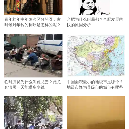
青年壮年中年怎么区分的呀，古
合肥为什么叫霸都？合肥发展的
时候对年龄的称呼是怎样的呢？
快的原因分析
临时演员为什么叫跑龙套？跑龙
中国面积最小的地级市是哪个？
套演员一天能赚多少钱
地级市降为县级市的城市有哪些