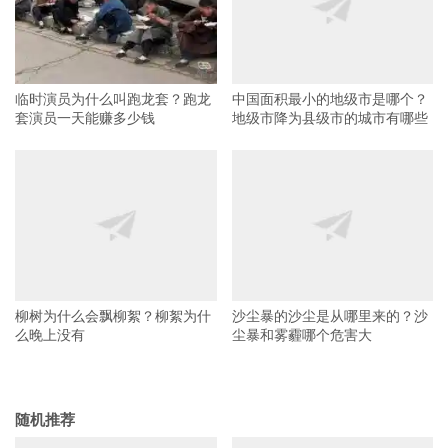
临时演员为什么叫跑龙套？跑龙
中国面积最小的地级市是哪个？
套演员一天能赚多少钱
地级市降为县级市的城市有哪些
柳树为什么会飘柳絮？柳絮为什
沙尘暴的沙尘是从哪里来的？沙
么晚上没有
尘暴和雾霾哪个危害大
随机推荐