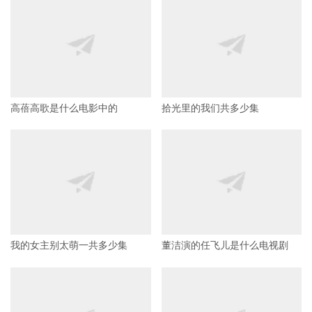
高蓓高歌是什么电影中的
拾光里的我们共多少集
我的女主别太萌一共多少集
董洁演的任飞儿是什么电视剧