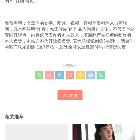
对你有所帮助。
免责声明：文章内的文字、图片、视频、音频等资料均来自互联
网，凡本网注明“作者：知识驿站”的作品均为用户上传，不代表本站
赞同其观点。内容仅代表作者本人意见，若因此产生任何纠纷作者
本人负责，本站亦不为其版权负责! 若无意侵犯到您的权利，请及时
与我们联系删除!
知识驿站
»
意外险可以重复赔付吗 视情况而定
分享到：







赞(
0
)

相关推荐