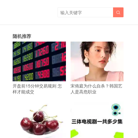

随机推荐
开盘前15分钟交易规则 怎
宋侑庭为什么自杀？韩国艺
样才能成交
人是高危职业