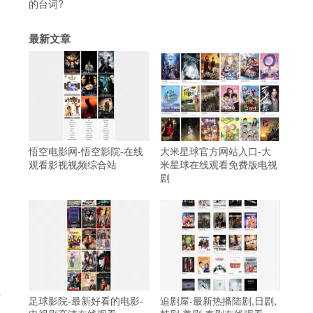
的台词?
最新文章
悟空电影网-悟空影院-在线
大米星球官方网站入口-大
观看影视视频综合站
米星球在线观看免费版电视
剧
其
足球影院-最新好看的电影-
追剧屋-最新热播陆剧,日剧,