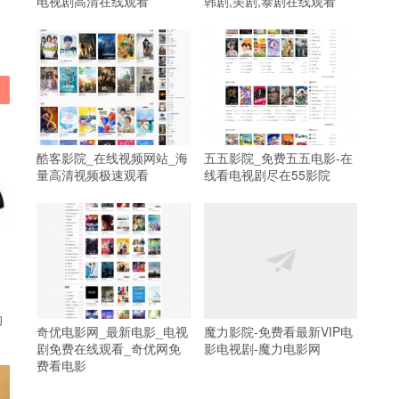
电视剧高清在线观看
韩剧,美剧,泰剧在线观看
酷客影院_在线视频网站_海
五五影院_免费五五电影-在
量高清视频极速观看
线看电视剧尽在55影院
的
奇优电影网_最新电影_电视
魔力影院-免费看最新VIP电
剧免费在线观看_奇优网免
影电视剧-魔力电影网
费看电影