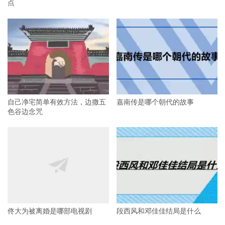
点
自己净宅简单有效方法，边撒五
嘉南传是哪个朝代的故事
色谷边念咒
佟大为被离婚是哪部电视剧
段西风和邓佳佳结局是什么