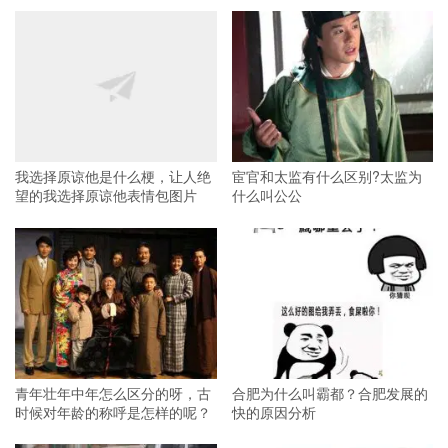
我选择原谅他是什么梗，让人绝
宦官和太监有什么区别?太监为
望的我选择原谅他表情包图片
什么叫公公
青年壮年中年怎么区分的呀，古
合肥为什么叫霸都？合肥发展的
时候对年龄的称呼是怎样的呢？
快的原因分析