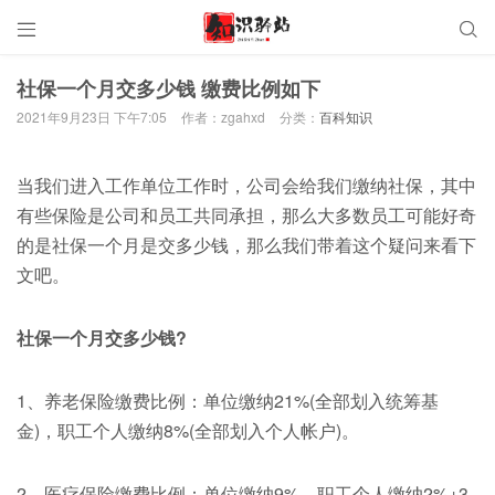


社保一个月交多少钱 缴费比例如下
2021年9月23日 下午7:05
作者：zgahxd
分类：
百科知识
当我们进入工作单位工作时，公司会给我们缴纳社保，其中
有些保险是公司和员工共同承担，那么大多数员工可能好奇
的是社保一个月是交多少钱，那么我们带着这个疑问来看下
文吧。
社保一个月交多少钱?
1、养老保险缴费比例：单位缴纳21%(全部划入统筹基
金)，职工个人缴纳8%(全部划入个人帐户)。
2、医疗保险缴费比例：单位缴纳9%，职工个人缴纳2%+3