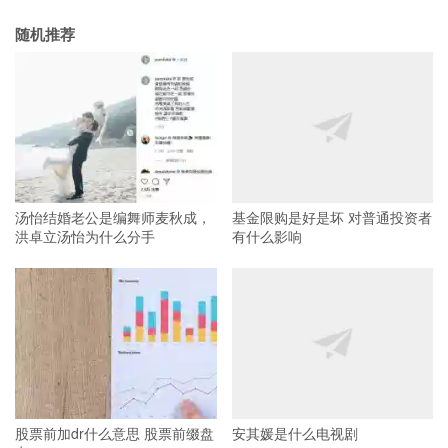
随机推荐
汤怡结婚老公是编舞师麦秋成，
基金限购是好是坏 对普通投资者
洪卓立汤怡为什么分手
有什么影响
股票前加dr什么意思 股票前缀盘
安其媛是什么电视剧