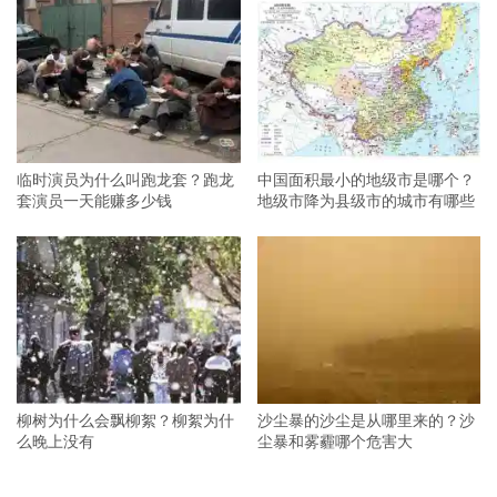
临时演员为什么叫跑龙套？跑龙
中国面积最小的地级市是哪个？
套演员一天能赚多少钱
地级市降为县级市的城市有哪些
柳树为什么会飘柳絮？柳絮为什
沙尘暴的沙尘是从哪里来的？沙
么晚上没有
尘暴和雾霾哪个危害大