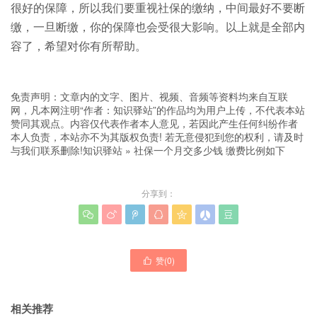
很好的保障，所以我们要重视社保的缴纳，中间最好不要断
缴，一旦断缴，你的保障也会受很大影响。以上就是全部内
容了，希望对你有所帮助。
免责声明：文章内的文字、图片、视频、音频等资料均来自互联
网，凡本网注明“作者：知识驿站”的作品均为用户上传，不代表本站
赞同其观点。内容仅代表作者本人意见，若因此产生任何纠纷作者
本人负责，本站亦不为其版权负责! 若无意侵犯到您的权利，请及时
与我们联系删除!
知识驿站
»
社保一个月交多少钱 缴费比例如下
分享到：







赞(
0
)

相关推荐