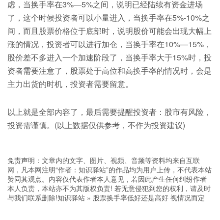
虑，当换手率在3%—5%之间，说明已经陆续有资金进场
了，这个时候投资者可以小量进入，当换手率在5%-10%之
间，而且股票价格位于底部时，说明股价可能会出现大幅上
涨的情况，投资者可以进行加仓，当换手率在10%—15%，
股价差不多进入一个加速阶段了，当换手率大于15%时，投
资者需要注意了，股票处于高位和高换手率的情况时，会是
主力出货的时机，投资者需要留意。
以上就是全部内容了，最后需要提醒投资者：股市有风险，
投资需谨慎。(以上数据仅供参考，不作为投资建议)
免责声明：文章内的文字、图片、视频、音频等资料均来自互联
网，凡本网注明“作者：知识驿站”的作品均为用户上传，不代表本站
赞同其观点。内容仅代表作者本人意见，若因此产生任何纠纷作者
本人负责，本站亦不为其版权负责! 若无意侵犯到您的权利，请及时
与我们联系删除!
知识驿站
»
股票换手率低好还是高好 视情况而定