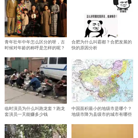
青年壮年中年怎么区分的呀，古
合肥为什么叫霸都？合肥发展的
时候对年龄的称呼是怎样的呢？
快的原因分析
临时演员为什么叫跑龙套？跑龙
中国面积最小的地级市是哪个？
套演员一天能赚多少钱
地级市降为县级市的城市有哪些