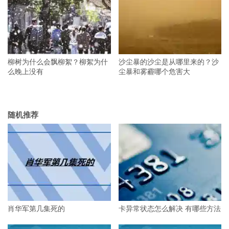
柳树为什么会飘柳絮？柳絮为什
沙尘暴的沙尘是从哪里来的？沙
么晚上没有
尘暴和雾霾哪个危害大
随机推荐
肖华军第几集死的
卡异常状态怎么解决 有哪些方法