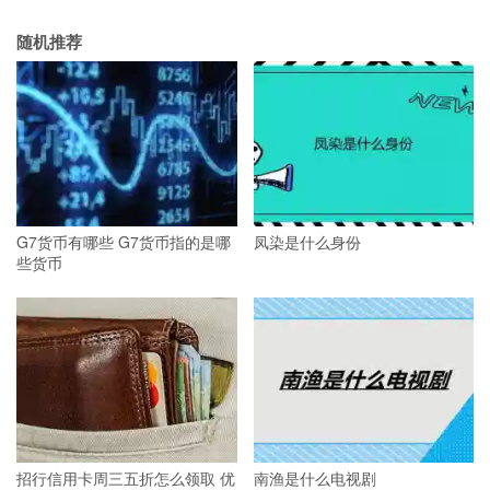
随机推荐
G7货币有哪些 G7货币指的是哪
凤染是什么身份
些货币
招行信用卡周三五折怎么领取 优
南渔是什么电视剧