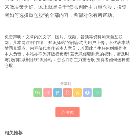
来做决策为好。以上就是关于“怎么判断主力重仓股，投资
者如何选择重仓股”的全部内容，希望对你有所帮助。
免责声明：文章内的文字、图片、视频、音频等资料均来自互联
网，凡本网注明“作者：知识驿站”的作品均为用户上传，不代表本站
赞同其观点。内容仅代表作者本人意见，若因此产生任何纠纷作者
本人负责，本站亦不为其版权负责! 若无意侵犯到您的权利，请及时
与我们联系删除!
知识驿站
»
怎么判断主力重仓股 投资者如何选择重
仓股
分享到：







赞(
0
)

相关推荐