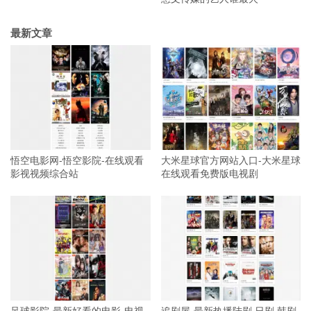
最新文章
悟空电影网-悟空影院-在线观看
大米星球官方网站入口-大米星球
影视视频综合站
在线观看免费版电视剧
足球影院-最新好看的电影-电视
追剧屋-最新热播陆剧,日剧,韩剧,