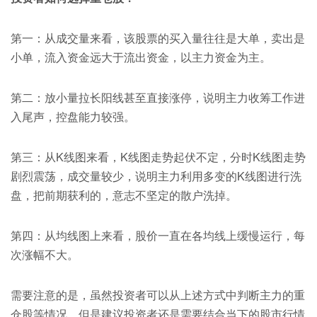
第一：从成交量来看，该股票的买入量往往是大单，卖出是
小单，流入资金远大于流出资金，以主力资金为主。
第二：放小量拉长阳线甚至直接涨停，说明主力收筹工作进
入尾声，控盘能力较强。
第三：从K线图来看，K线图走势起伏不定，分时K线图走势
剧烈震荡，成交量较少，说明主力利用多变的K线图进行洗
盘，把前期获利的，意志不坚定的散户洗掉。
第四：从均线图上来看，股价一直在各均线上缓慢运行，每
次涨幅不大。
需要注意的是，虽然投资者可以从上述方式中判断主力的重
仓股等情况，但是建议投资者还是需要结合当下的股市行情