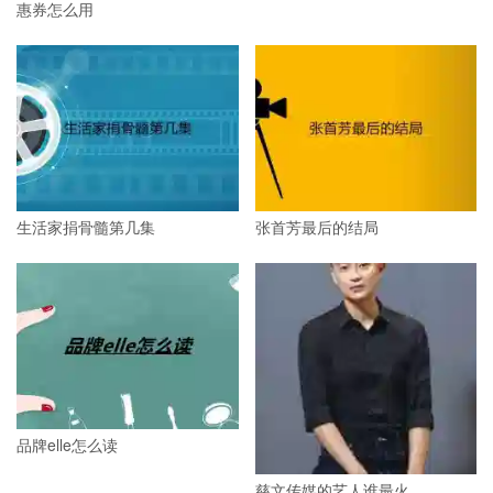
惠券怎么用
生活家捐骨髓第几集
张首芳最后的结局
品牌elle怎么读
慈文传媒的艺人谁最火