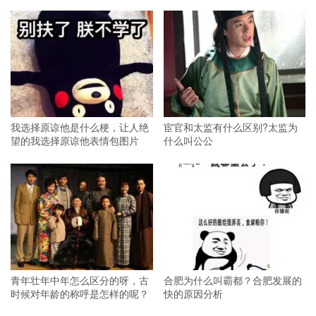
我选择原谅他是什么梗，让人绝
宦官和太监有什么区别?太监为
望的我选择原谅他表情包图片
什么叫公公
青年壮年中年怎么区分的呀，古
合肥为什么叫霸都？合肥发展的
时候对年龄的称呼是怎样的呢？
快的原因分析