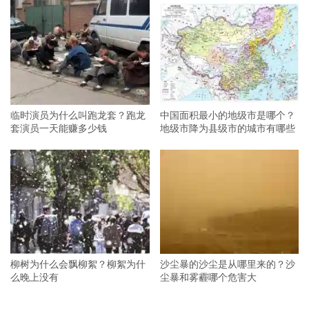
临时演员为什么叫跑龙套？跑龙
中国面积最小的地级市是哪个？
套演员一天能赚多少钱
地级市降为县级市的城市有哪些
柳树为什么会飘柳絮？柳絮为什
沙尘暴的沙尘是从哪里来的？沙
么晚上没有
尘暴和雾霾哪个危害大