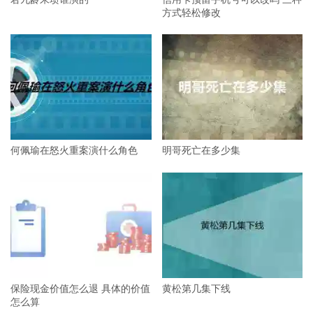
方式轻松修改
何佩瑜在怒火重案演什么角色
明哥死亡在多少集
保险现金价值怎么退 具体的价值
黄松第几集下线
怎么算