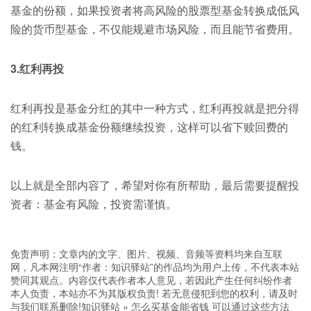
基金的份额，如果投资者将高风险的股票型基金转换成低风
险的货币型基金，不仅能规避市场风险，而且能节省费用。
3.红利再投
红利再投是基金分红的其中一种方式，红利再投就是把分得
的红利转换成基金份额继续投资，这样可以省下赎回费的
钱。
以上就是全部内容了，希望对你有所帮助，最后需要提醒投
资者：基金有风险，投资需谨慎。
免责声明：文章内的文字、图片、视频、音频等资料均来自互联
网，凡本网注明“作者：知识驿站”的作品均为用户上传，不代表本站
赞同其观点。内容仅代表作者本人意见，若因此产生任何纠纷作者
本人负责，本站亦不为其版权负责! 若无意侵犯到您的权利，请及时
与我们联系删除!
知识驿站
»
怎么买基金能省钱 可以通过这些方法