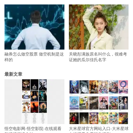
融券怎么做空股票 做空机制是这
关晓彤满族原名叫什么，很难考
样的
证她的瓜尔佳氏名字
最新文章
悟空电影网-悟空影院-在线观看
大米星球官方网站入口-大米星球