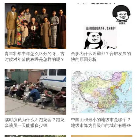
青年壮年中年怎么区分的呀，古
合肥为什么叫霸都？合肥发展的
时候对年龄的称呼是怎样的呢？
快的原因分析
临时演员为什么叫跑龙套？跑龙
中国面积最小的地级市是哪个？
套演员一天能赚多少钱
地级市降为县级市的城市有哪些