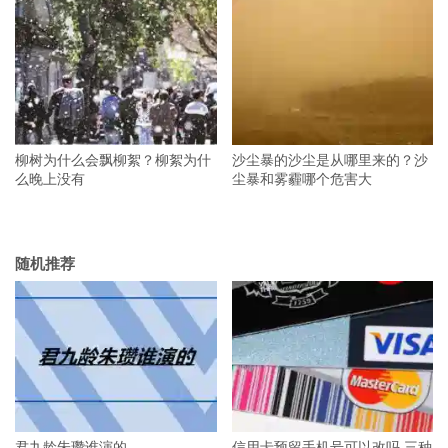
柳树为什么会飘柳絮？柳絮为什
沙尘暴的沙尘是从哪里来的？沙
么晚上没有
尘暴和雾霾哪个危害大
随机推荐
君九龄朱瓒谁演的
信用卡预留手机号可以改吗 三种