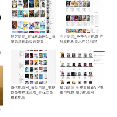
酷客影院_在线视频网站_海
五五影院_免费五五电影-在
量高清视频极速观看
线看电视剧尽在55影院
的
奇优电影网_最新电影_电视
魔力影院-免费看最新VIP电
剧免费在线观看_奇优网免
影电视剧-魔力电影网
费看电影
沙