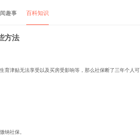
闻趣事
百科知识
些方法
生育津贴无法享受以及买房受影响等，那么社保断了三年个人可
缴纳社保。