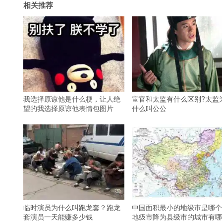
相关推荐
我选择原谅他是什么梗，让人绝
宦官和太监有什么区别?太监
望的我选择原谅他表情包图片
什么叫公公
临时演员为什么叫跑龙套？跑龙
中国面积最小的地级市是哪个
套演员一天能赚多少钱
地级市降为县级市的城市有哪