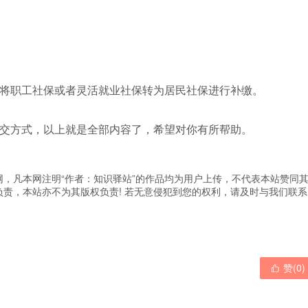
将职工社保或者灵活就业社保转为居民社保进行补缴。
交方式，以上就是全部内容了，希望对你有所帮助。
，凡本网注明“作者：知识驿站”的作品均为用户上传，不代表本站赞同
责，本站亦不为其版权负责! 若无意侵犯到您的权利，请及时与我们联系
赞(
0
)
