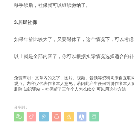
移手续后，社保就可以继续缴纳了。
3.居民社保
如果年龄比较大了，又要退休了，这个情况下，可以考虑
以上就是全部内容了，你可以根据实际情况选择适合的补
免责声明：文章内的文字、图片、视频、音频等资料均来自互联网
观点。内容仅代表作者本人意见，若因此产生任何纠纷作者本人负
删除!
知识驿站
»
社保断了三年个人怎么续交 可以用这些方法
分享到：






