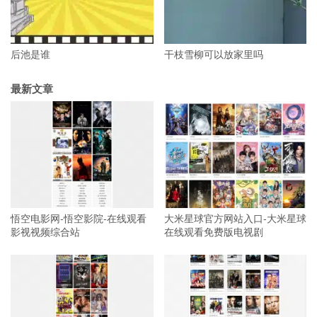
后池是谁
干枝雪柳可以放家里吗
最新文章
悟空电影网-悟空影院-在线观看
大米星球官方网站入口-大米星球
影视视频综合站
在线观看免费版电视剧