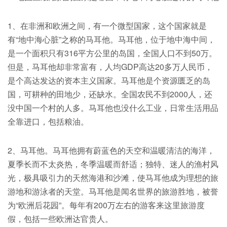
1、在非洲和欧洲之间，有一个微型国家，这个国家就是
有“地中海心脏”之称的马耳他。马耳他，位于地中海中间，
是一个面积只有316平方公里的岛国，全国人口不到50万。
但是，马耳他却非常富有，人均GDP高达20多万人民币，
是个高达发达的资本主义国家。马耳他是个资源匮乏的岛
国，可耕种的田地少，还缺水。全国农民不到2000人，还
没中国一个村的人多。马耳他也没什么工业，日常生活用品
全靠进口，包括粮油。
2、马耳他。马耳他拥有蔚蓝色的天空和温暖清洁的海洋，
夏季长而不太炎热，冬季温暖而舒适；独特、迷人的渔村风
光，极具吸引力的天然海港和沙滩，使马耳他成为理想的旅
游地和游泳者的天堂。马耳他是闻名世界的旅游胜地，被誉
为“欧洲后花园”。每年有200万左右的游客来这里旅游度
假，包括一些欧洲达官贵人。