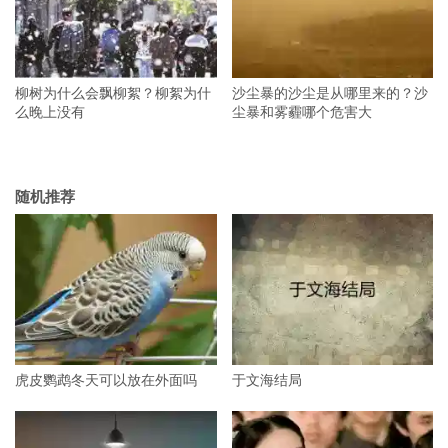
柳树为什么会飘柳絮？柳絮为什
沙尘暴的沙尘是从哪里来的？沙
么晚上没有
尘暴和雾霾哪个危害大
随机推荐
虎皮鹦鹉冬天可以放在外面吗
于文海结局