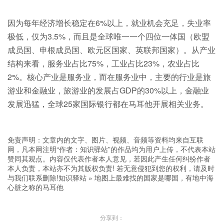
因为每年经济增长稳定在6%以上，就业机会充足，失业率
极低，仅为3.5%，而且是全球唯一一个四位一体国（欧盟
成员国、申根成员国、欧元区国家、英联邦国家）。从产业
结构来看，服务业占比75%，工业占比23%，农业占比
2%。核心产业是服务业，而在服务业中，主要的行业是旅
游业和金融业，旅游业的发展占GDP的30%以上，金融业
发展迅猛，全球25家国际银行都在马耳他开展相关业务。
免责声明：文章内的文字、图片、视频、音频等资料均来自互联
网，凡本网注明“作者：知识驿站”的作品均为用户上传，不代表本站
赞同其观点。内容仅代表作者本人意见，若因此产生任何纠纷作者
本人负责，本站亦不为其版权负责! 若无意侵犯到您的权利，请及时
与我们联系删除!
知识驿站
»
地图上最难找的国家是哪国，有地中海
心脏之称的马耳他
分享到：