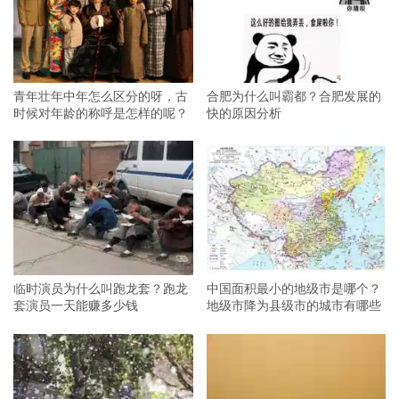
青年壮年中年怎么区分的呀，古
合肥为什么叫霸都？合肥发展的
时候对年龄的称呼是怎样的呢？
快的原因分析
临时演员为什么叫跑龙套？跑龙
中国面积最小的地级市是哪个？
套演员一天能赚多少钱
地级市降为县级市的城市有哪些