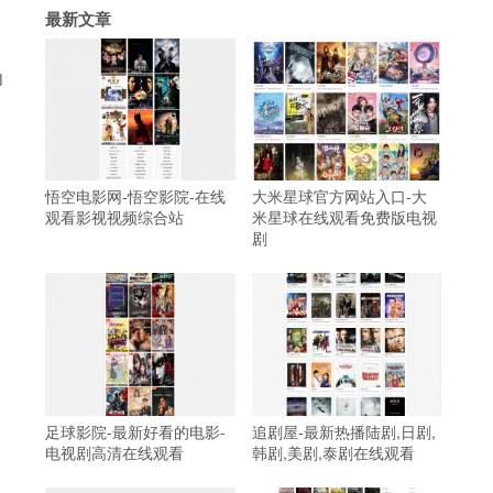
最新文章
为
悟空电影网-悟空影院-在线
大米星球官方网站入口-大
观看影视视频综合站
米星球在线观看免费版电视
剧
足球影院-最新好看的电影-
追剧屋-最新热播陆剧,日剧,
电视剧高清在线观看
韩剧,美剧,泰剧在线观看