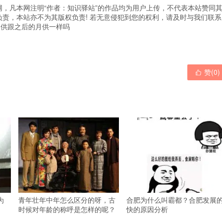
，凡本网注明“作者：知识驿站”的作品均为用户上传，不代表本站赞同
责，本站亦不为其版权负责! 若无意侵犯到您的权利，请及时与我们联系
月供跟之后的月供一样吗
赞(
0
)

为
青年壮年中年怎么区分的呀，古
合肥为什么叫霸都？合肥发展
时候对年龄的称呼是怎样的呢？
快的原因分析