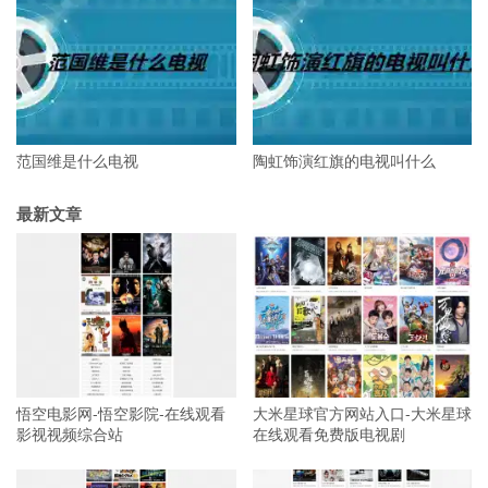
范国维是什么电视
陶虹饰演红旗的电视叫什么
最新文章
悟空电影网-悟空影院-在线观看
大米星球官方网站入口-大米星球
影视视频综合站
在线观看免费版电视剧