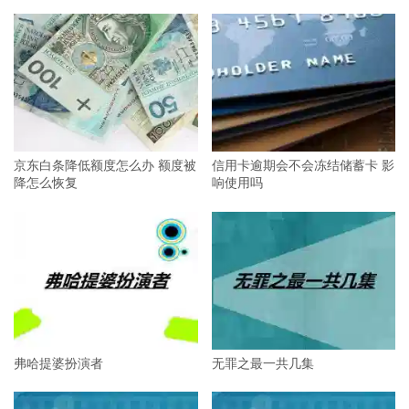
京东白条降低额度怎么办 额度被
信用卡逾期会不会冻结储蓄卡 影
降怎么恢复
响使用吗
弗哈提婆扮演者
无罪之最一共几集