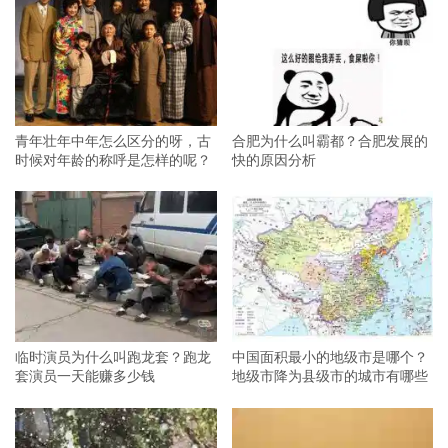
青年壮年中年怎么区分的呀，古
合肥为什么叫霸都？合肥发展的
时候对年龄的称呼是怎样的呢？
快的原因分析
临时演员为什么叫跑龙套？跑龙
中国面积最小的地级市是哪个？
套演员一天能赚多少钱
地级市降为县级市的城市有哪些