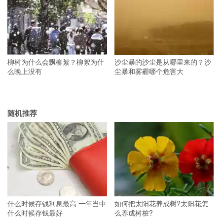
柳树为什么会飘柳絮？柳絮为什
沙尘暴的沙尘是从哪里来的？沙
么晚上没有
尘暴和雾霾哪个危害大
随机推荐
什么时候存钱利息最高 一年当中
如何把太阳花养成树?太阳花怎
什么时候存钱最好
么养成树桩?