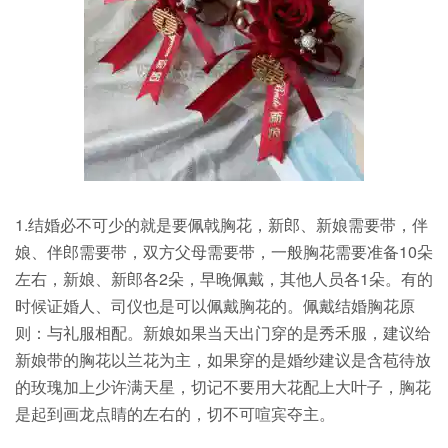
1.结婚必不可少的就是要佩戟胸花，新郎、新娘需要带，伴
娘、伴郎需要带，双方父母需要带，一般胸花需要准备10朵
左右，新娘、新郎各2朵，早晚佩戴，其他人员各1朵。有的
时候证婚人、司仪也是可以佩戴胸花的。佩戴结婚胸花原
则：与礼服相配。新娘如果当天出门穿的是秀禾服，建议给
新娘带的胸花以兰花为主，如果穿的是婚纱建议是含苞待放
的玫瑰加上少许满天星，切记不要用大花配上大叶子，胸花
是起到画龙点睛的左右的，切不可喧宾夺主。