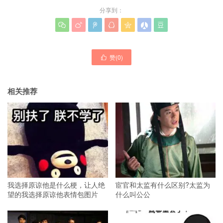
分享到：







赞(
0
)

相关推荐
我选择原谅他是什么梗，让人绝
宦官和太监有什么区别?太监为
望的我选择原谅他表情包图片
什么叫公公