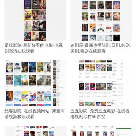
足球影院-最新好看的电影-电视
追剧屋-最新热播陆剧,日剧,韩剧,
剧高清在线观看
美剧,泰剧在线观看
酷客影院_在线视频网站_海量高
五五影院_免费五五电影-在线看
清视频极速观看
电视剧尽在55影院