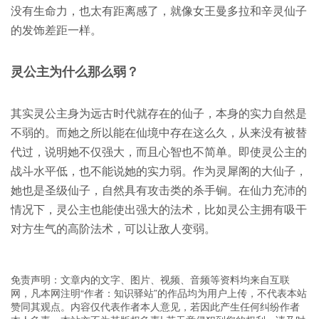
没有生命力，也太有距离感了，就像女王曼多拉和辛灵仙子
的发饰差距一样。
灵公主为什么那么弱？
其实灵公主身为远古时代就存在的仙子，本身的实力自然是
不弱的。而她之所以能在仙境中存在这么久，从来没有被替
代过，说明她不仅强大，而且心智也不简单。即使灵公主的
战斗水平低，也不能说她的实力弱。作为灵犀阁的大仙子，
她也是圣级仙子，自然具有攻击类的杀手锏。在仙力充沛的
情况下，灵公主也能使出强大的法术，比如灵公主拥有吸干
对方生气的高阶法术，可以让敌人变弱。
免责声明：文章内的文字、图片、视频、音频等资料均来自互联
网，凡本网注明“作者：知识驿站”的作品均为用户上传，不代表本站
赞同其观点。内容仅代表作者本人意见，若因此产生任何纠纷作者