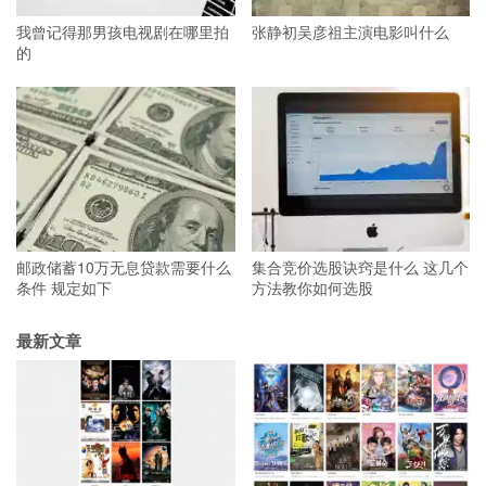
我曾记得那男孩电视剧在哪里拍
张静初吴彦祖主演电影叫什么
的
邮政储蓄10万无息贷款需要什么
集合竞价选股诀窍是什么 这几个
条件 规定如下
方法教你如何选股
最新文章