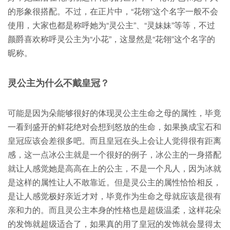
的形象很搭配。不过，在正片中，“花翎”这个名字一般不会
使用，大家也都是称呼她为“灵公主”、“灵妹妹”等等，不过
颜爵喜欢称呼灵公主为“小花”，这显然是“花翎”这个名字的
昵称。
灵公主为什么不戴皇冠？
可能是因为朵能够很好的体现灵公主生命之母的属性，毕竟
一看到盛开的鲜花绝对会想到怒放的生命，如果换成宝石和
皇冠应该会差很多吧。而且皇冠在头上会让人觉得很有距离
感，这一点冰公主就是一个很好的例子，冰公主的一身搭配
就让人感觉她是高高在上的公主，不是一个凡人，因为冰就
是这样的属性让人不敢靠近。但是灵公主的属性恰恰相反，
是让人感觉极好亲近才对，毕竟作为生命之母就应该是很有
亲和力的。而且灵公主本身的性格也是超级温柔，这样花朵
的发饰就超级适合了，如果真的用了皇冠的发饰就会显得太