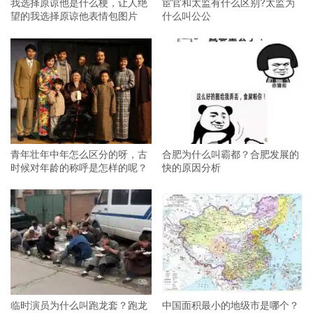
我选择原谅他是什么梗，让人绝
宦官和太监有什么区别?太监为
望的我选择原谅他表情包图片
什么叫公公
青年壮年中年怎么区分的呀，古
合肥为什么叫霸都？合肥发展的
时候对年龄的称呼是怎样的呢？
快的原因分析
临时演员为什么叫跑龙套？跑龙
中国面积最小的地级市是哪个？