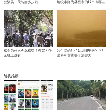
套演员一天能赚多少钱
地级市降为县级市的城市有哪些
柳树为什么会飘柳絮？柳絮为什
沙尘暴的沙尘是从哪里来的？沙
么晚上没有
尘暴和雾霾哪个危害大
随机推荐