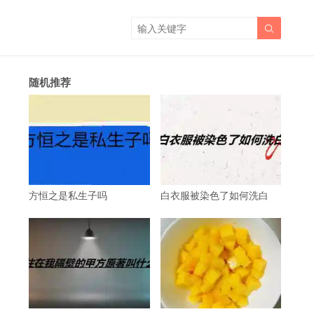

随机推荐
方恒之是私生子吗
白衣服被染色了如何洗白