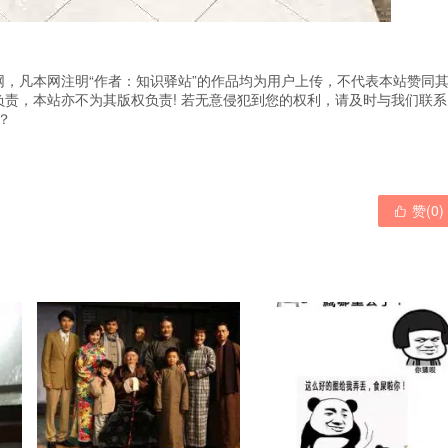
，凡本网注明“作者：知识驿站”的作品均为用户上传，不代表本站赞同
责，本站亦不为其版权负责! 若无意侵犯到您的权利，请及时与我们联系
？
赞(
0
)
