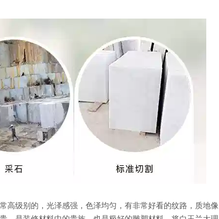
非常高级别的，光泽感强，色泽均匀，有非常好看的纹路，质地像
贵，是装修材料中的贵族，也是极好的雕塑材料。将白玉兰大理