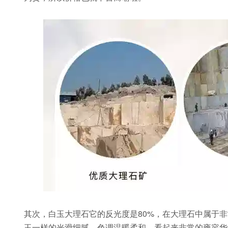
其次，白玉大理石它的反光度是80%，在大理石中属于
玉一样的光滑细腻，色调温暖柔和，看起来非常的雍容华