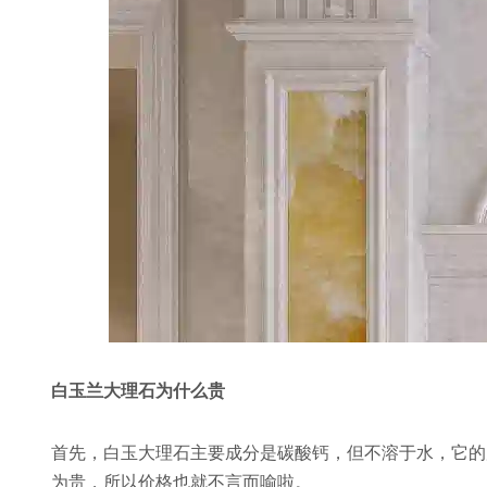
白玉兰大理石为什么贵
首先，白玉大理石主要成分是碳酸钙，但不溶于水，它的
为贵，所以价格也就不言而喻啦。