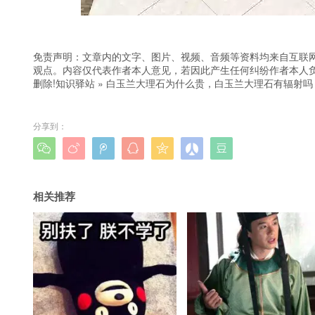
免责声明：文章内的文字、图片、视频、音频等资料均来自互联网
观点。内容仅代表作者本人意见，若因此产生任何纠纷作者本人负
删除!
知识驿站
»
白玉兰大理石为什么贵，白玉兰大理石有辐射吗
分享到：







相关推荐