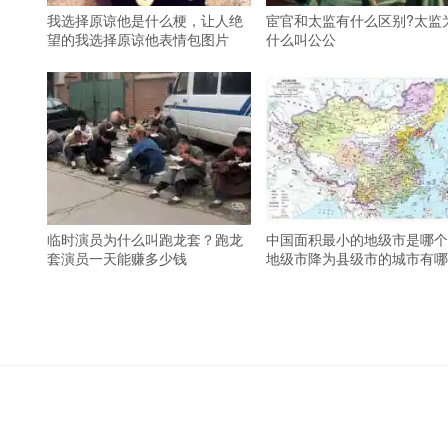
我选择原谅他是什么梗，让人绝
宦官和太监有什么区别?太监
望的我选择原谅他表情包图片
什么叫公公
临时演员为什么叫跑龙套？跑龙
中国面积最小的地级市是哪个
套演员一天能赚多少钱
地级市降为县级市的城市有哪