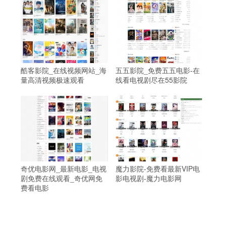
酷客影院_在线视频网站_海
五五影院_免费五五电影-在
量高清视频极速观看
线看电视剧尽在55影院
奇优电影网_最新电影_电视
魔力影院-免费看最新VIP电
剧免费在线观看_奇优网免
影电视剧-魔力电影网
费看电影