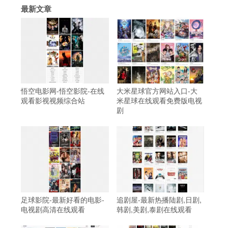
最新文章
悟空电影网-悟空影院-在线
大米星球官方网站入口-大
观看影视视频综合站
米星球在线观看免费版电视
剧
足球影院-最新好看的电影-
追剧屋-最新热播陆剧,日剧,
电视剧高清在线观看
韩剧,美剧,泰剧在线观看