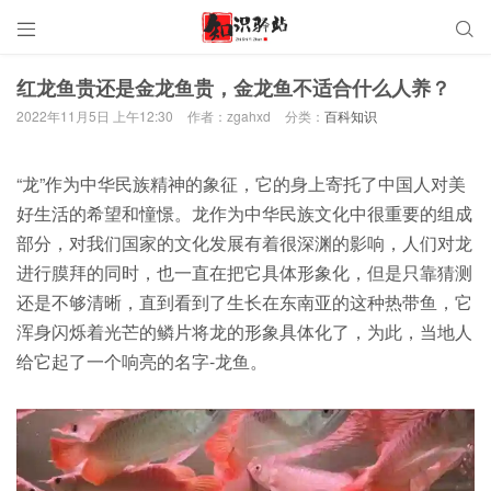


红龙鱼贵还是金龙鱼贵，金龙鱼不适合什么人养？
2022年11月5日 上午12:30
作者：zgahxd
分类：
百科知识
“龙”作为中华民族精神的象征，它的身上寄托了中国人对美
好生活的希望和憧憬。龙作为中华民族文化中很重要的组成
部分，对我们国家的文化发展有着很深渊的影响，人们对龙
进行膜拜的同时，也一直在把它具体形象化，但是只靠猜测
还是不够清晰，直到看到了生长在东南亚的这种热带鱼，它
浑身闪烁着光芒的鳞片将龙的形象具体化了，为此，当地人
给它起了一个响亮的名字-龙鱼。