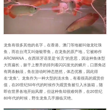
龙鱼有很多其他的名字，在香港、澳门等地被叫做龙吐珠
鱼，而在台湾又叫做银带鱼，在龙鱼的原产地，它被称作
AROWANA，在西班牙语里是“长舌”的意思，因这种鱼体型
大而扁长，躯干上整齐的排列着闪闪发光的鳞片，口唇角还
有两条触须，鱼在游动时神态悠然，体态优雅，因此得
名“龙鱼”。龙鱼作为一种大型的淡水鱼，有着很高的观赏价
值，在20世纪50年代的时候作为观赏鱼被引入水族箱，随
即在世界各地开始风靡，但这种鱼却很难饲养，在20世纪
80年代的时候，野生龙鱼几乎濒临灭绝。