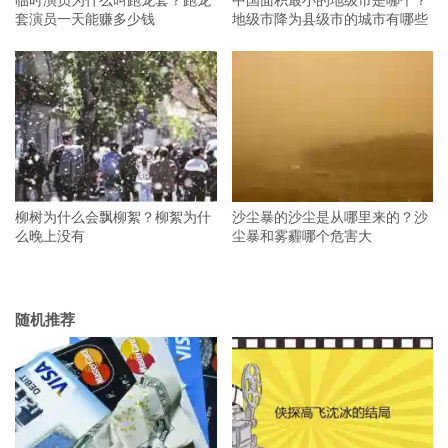
套演员一天能赚多少钱
地级市降为县级市的城市有哪些
柳树为什么会飘柳絮？柳絮为什
沙尘暴的沙尘是从哪里来的？沙
么晚上没有
尘暴和雾霾哪个危害大
随机推荐