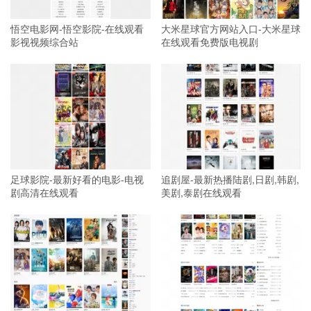
悟空电影网-悟空影院-在线观看
大米星球官方网站入口-大米星球
影视视频综合站
在线观看免费版电视剧
足球影院-最新好看的电影-电视
追剧屋-最新热播陆剧,日剧,韩剧,
剧高清在线观看
美剧,泰剧在线观看