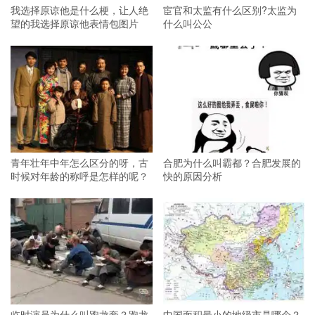
我选择原谅他是什么梗，让人绝
宦官和太监有什么区别?太监为
望的我选择原谅他表情包图片
什么叫公公
青年壮年中年怎么区分的呀，古
合肥为什么叫霸都？合肥发展的
时候对年龄的称呼是怎样的呢？
快的原因分析
临时演员为什么叫跑龙套？跑龙
中国面积最小的地级市是哪个？