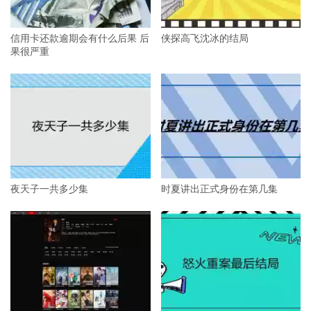
信用卡还款逾期会有什么后果 后
侠探高飞沈冰的结局
果很严重
夜天子一共多少集
时夏讲出正式身份在第几集