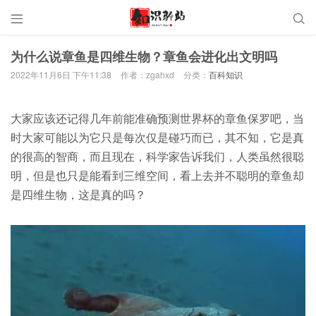


为什么说章鱼是四维生物？章鱼会进化出文明吗
2022年11月6日 下午11:38
作者：zgahxd
分类：
百科知识
大家应该还记得几年前能准确预测世界杯的章鱼保罗吧，当
时大家可能以为它只是每次仅是碰巧而已，其不知，它是真
的很高的智商，而且现在，科学家告诉我们，人类虽然很聪
明，但是也只是能看到三维空间，看上去并不聪明的章鱼却
是四维生物，这是真的吗？