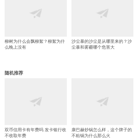
柳树为什么会飘柳絮？柳絮为什
沙尘暴的沙尘是从哪里来的？沙
么晚上没有
尘暴和雾霾哪个危害大
随机推荐
双币信用卡有年费吗 发卡银行收
康巴赫炒锅怎么样，这个牌子的
不收取年费
不粘锅为什么那么火