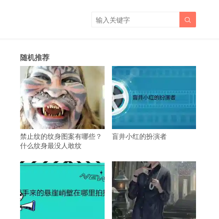

随机推荐
禁止纹的纹身图案有哪些？
盲井小红的扮演者
什么纹身最没人敢纹