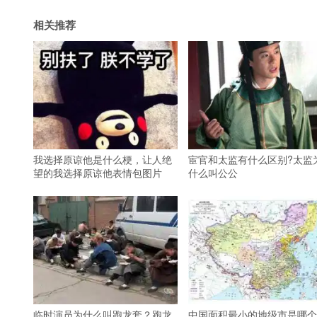
相关推荐
我选择原谅他是什么梗，让人绝
宦官和太监有什么区别?太监
望的我选择原谅他表情包图片
什么叫公公
临时演员为什么叫跑龙套？跑龙
中国面积最小的地级市是哪个