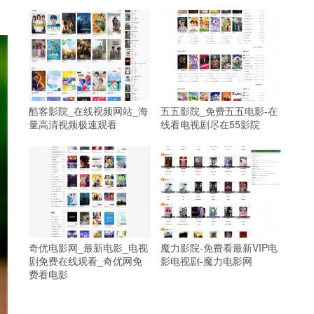
酷客影院_在线视频网站_海
五五影院_免费五五电影-在
量高清视频极速观看
线看电视剧尽在55影院
奇优电影网_最新电影_电视
魔力影院-免费看最新VIP电
剧免费在线观看_奇优网免
影电视剧-魔力电影网
费看电影