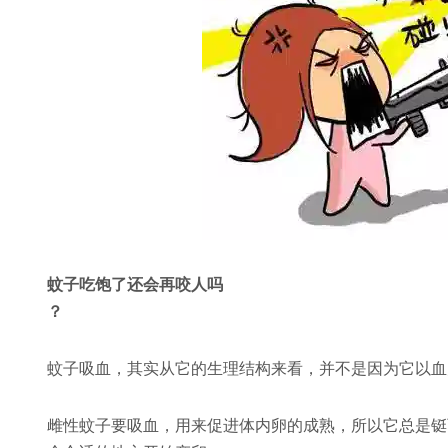
蚊子吃饱了还会再咬人吗
？
蚊子吸血，其实从它的生理结构来看，并不是因为它以血
雌性蚊子要吸血，用来促进体内卵的成熟，所以它总是铤