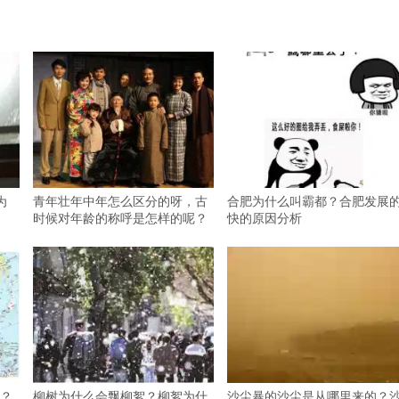
为
青年壮年中年怎么区分的呀，古
合肥为什么叫霸都？合肥发展
时候对年龄的称呼是怎样的呢？
快的原因分析
？
柳树为什么会飘柳絮？柳絮为什
沙尘暴的沙尘是从哪里来的？