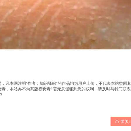
，凡本网注明“作者：知识驿站”的作品均为用户上传，不代表本站赞同
责，本站亦不为其版权负责! 若无意侵犯到您的权利，请及时与我们联系
？
赞(
0
)
