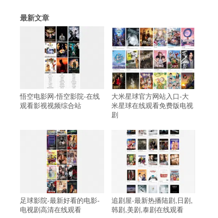
最新文章
悟空电影网-悟空影院-在线
大米星球官方网站入口-大
观看影视视频综合站
米星球在线观看免费版电视
剧
足球影院-最新好看的电影-
追剧屋-最新热播陆剧,日剧,
电视剧高清在线观看
韩剧,美剧,泰剧在线观看