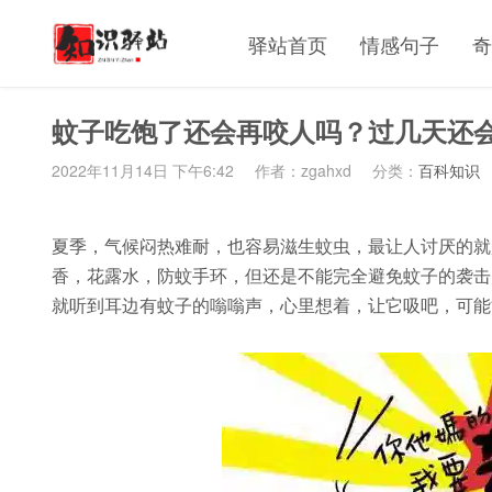
驿站首页
情感句子
奇
蚊子吃饱了还会再咬人吗？过几天还
2022年11月14日 下午6:42
作者：zgahxd
分类：
百科知识
夏季，气候闷热难耐，也容易滋生蚊虫，最让人讨厌的就
香，花露水，防蚊手环，但还是不能完全避免蚊子的袭击
就听到耳边有蚊子的嗡嗡声，心里想着，让它吸吧，可能