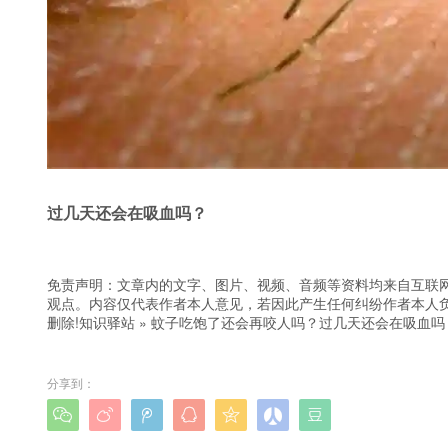
过几天还会在吸血吗？
免责声明：文章内的文字、图片、视频、音频等资料均来自互联网
观点。内容仅代表作者本人意见，若因此产生任何纠纷作者本人负
删除!
知识驿站
»
蚊子吃饱了还会再咬人吗？过几天还会在吸血吗
分享到：






