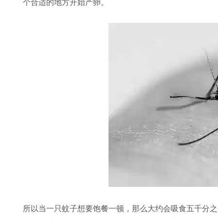
个合适的地方开始产卵。
所以当一只蚊子想要饱餐一顿，那么大约会吸食五千分之