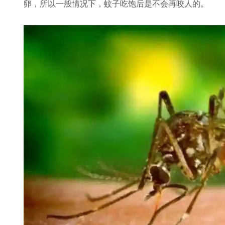
卵，所以一般情况下，蚊子吃饱后是不会再咬人的。